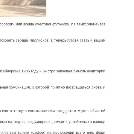
оссовки или всегда уместная футболка. Из таких элементов
окорить сердца миллионов, а теперь готова стать и вашим
зайнером в 1985 году и быстро завоевал любовь аудитории
ная комбинация, к которой приятно возвращаться снова и
а соответствуют самым высоким стандартам. А уже сейчас об
ные на ощупь, воздухопроницаемые и устойчивые к износу,
ляли вам только комфорт на протяжении всего дня. Вещи