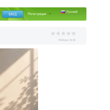
Русский
ВХОД
Регистрация
Рейтинг:
0
/
0