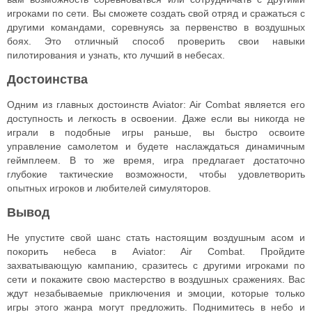
игроками по сети. Вы сможете создать свой отряд и сражаться с
другими командами, соревнуясь за первенство в воздушных
боях. Это отличный способ проверить свои навыки
пилотирования и узнать, кто лучший в небесах.
Достоинства
Одним из главных достоинств Aviator: Air Combat является его
доступность и легкость в освоении. Даже если вы никогда не
играли в подобные игры раньше, вы быстро освоите
управление самолетом и будете наслаждаться динамичным
геймплеем. В то же время, игра предлагает достаточно
глубокие тактические возможности, чтобы удовлетворить
опытных игроков и любителей симуляторов.
Вывод
Не упустите свой шанс стать настоящим воздушным асом и
покорить небеса в Aviator: Air Combat. Пройдите
захватывающую кампанию, сразитесь с другими игроками по
сети и покажите свою мастерство в воздушных сражениях. Вас
ждут незабываемые приключения и эмоции, которые только
игры этого жанра могут предложить. Поднимитесь в небо и