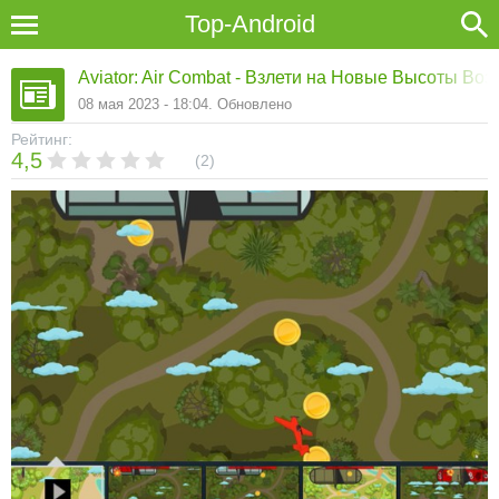
Top-Android
Aviator: Air Combat - Взлети на Новые Высоты В
08 мая 2023 - 18:04. Обновлено
Рейтинг:
4,5
2