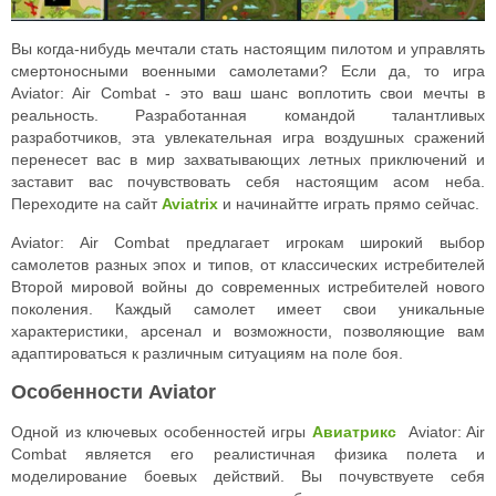
Вы когда-нибудь мечтали стать настоящим пилотом и управлять
смертоносными военными самолетами? Если да, то игра
Aviator: Air Combat - это ваш шанс воплотить свои мечты в
реальность. Разработанная командой талантливых
разработчиков, эта увлекательная игра воздушных сражений
перенесет вас в мир захватывающих летных приключений и
заставит вас почувствовать себя настоящим асом неба.
Переходите на сайт
Aviatrix
и начинайтте играть прямо сейчас.
Aviator: Air Combat предлагает игрокам широкий выбор
самолетов разных эпох и типов, от классических истребителей
Второй мировой войны до современных истребителей нового
поколения. Каждый самолет имеет свои уникальные
характеристики, арсенал и возможности, позволяющие вам
адаптироваться к различным ситуациям на поле боя.
Особенности Aviator
Одной из ключевых особенностей игры
Авиатрикс
Aviator: Air
Combat является его реалистичная физика полета и
моделирование боевых действий. Вы почувствуете себя