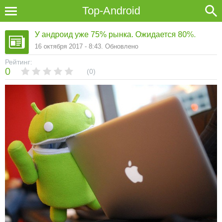
Top-Android
У андроид уже 75% рынка. Ожидается 80%.
16 октября 2017 - 8:43. Обновлено
Рейтинг:
0
0