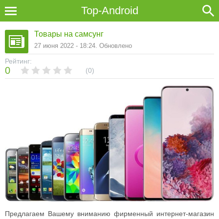
Top-Android
Товары на самсунг
27 июня 2022 - 18:24. Обновлено
Рейтинг:
0
0
Предлагаем Вашему вниманию фирменный интернет-магазин