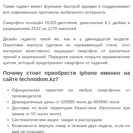
Также гаджет имеет функцию быстрой зарядки и поддерживает
все современные протоколы мобильного интернета.
Смартфон оснащён OLED-дисплеем, диагональю 6,1 дюйма и
разрешением 2532 на 1170 пикселей.
Дизайн гаджета такой же, как и у двенадцатой модели.
Окантовка корпуса сделана из нержавеющей стали, этот
материал качественно защищает смартфон от различных
трений и загрязнений. Передняя панель покрыта керамическим
щитом, который предохраняет смартфон от падений.
Почему стоит приобрести Iphone именно на
сайте technodom.kz?
Официальная гарантия на любые смартфоны от
производителя.
Демократичные цены от 329990 тенге до 854990 тенге.
Доставка по всей территории Казахстана (бесплатно при
заказе от 10 тысяч тенге).
Систематические акции, скидки и распродажи.
Возможность вернуть товар в течении двух недель, если он
вам не подошёл.