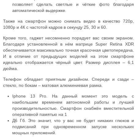
позволяет сделать светлые и чёткие фото благодаря
автоматической выдержке.
Также на смартфон можно снимать видео в качество 720р,
1080р и 4К с частотой кадров в секунду 25, 30 и 60.
Кроме того, гаджет несомненно порадует вас своим экраном.
Благодаря установленной в нём матрице Super Retina XDR
обеспечивается максимально точная красочная цветопередача.
И в отличие от предыдущих моделей на этом смартфоне
идеально отображается чёрный цвет. Размер дисплея – 6,1
дюйма.
Телефон обладает приятным дизайном. Спереди и сзади –
стекло, по бокам – матовая алюминиевая рамка.
Iphone 13 Pro. На данный момент это модель с
наибольшим временем автономной работы и лучшей
производительностью. Смартфон снабжён вместительной
оперативной памятью на 1
Д6 Гб. Это значит, что у вас не будет никаких глюков и
подвисаний при одновременном запуске нескольких
мощных приложений.