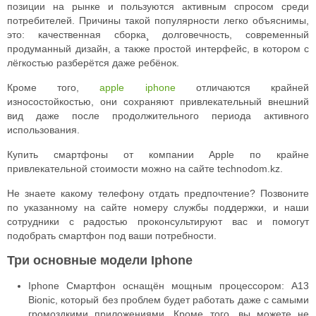
позиции на рынке и пользуются активным спросом среди
потребителей. Причины такой популярности легко объяснимы,
это: качественная сборка¸ долговечность, современный
продуманный дизайн, а также простой интерфейс, в котором с
лёгкостью разберётся даже ребёнок.
Кроме того,
apple iphone
отличаются крайней
износостойкостью, они сохраняют привлекательный внешний
вид даже после продолжительного периода активного
использования.
Купить смартфоны от компании Apple по крайне
привлекательной стоимости можно на сайте technodom.kz.
Не знаете какому телефону отдать предпочтение? Позвоните
по указанному на сайте номеру службы поддержки, и наши
сотрудники с радостью проконсультируют вас и помогут
подобрать смартфон под ваши потребности.
Три основные модели Iphone
Iphone Смартфон оснащён мощным процессором: A13
Bionic, который без проблем будет работать даже с самыми
громоздкими приложениями. Кроме того, вы можете не