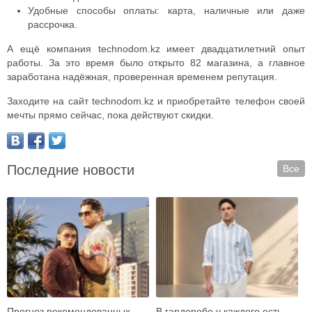
Удобные способы оплаты: карта, наличные или даже
рассрочка.
А ещё компания technodom.kz имеет двадцатилетний опыт
работы. За это время было открыто 82 магазина, а главное
заработана надёжная, проверенная временем репутация.
Заходите на сайт technodom.kz и приобретайте телефон своей
мечты прямо сейчас, пока действуют скидки.
Последние новости
Все
Прогноз рекомендованных
В гардеробе у каждого есть