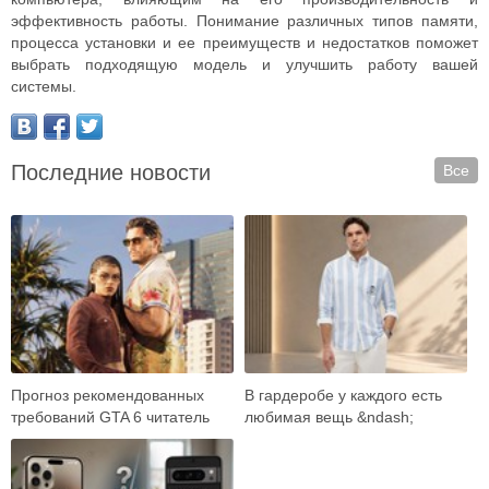
эффективность работы. Понимание различных типов памяти,
процесса установки и ее преимуществ и недостатков поможет
выбрать подходящую модель и улучшить работу вашей
системы.
Последние новости
Все
Прогноз рекомендованных
В гардеробе у каждого есть
требований GTA 6 читатель
любимая вещь &ndash;
встречает как готовый ответ:
универсальные джинсы,
вот карта …
плотная рубашка, ба…