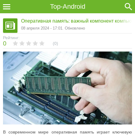
Top-Android
Оперативная память: важный компонент компьют
08 апреля 2024 - 17:01. Обновлено
Рейтинг:
0
0
В современном мире оперативная память играет ключевую