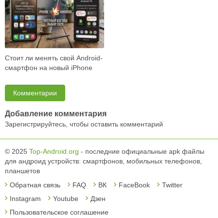
Стоит ли менять свой Android-
смартфон на новый iPhone
17? Объективно разбираем
возможност…
Комментарии
Добавление комментария
Зарегистрируйтесь, чтобы оставить комментарий
© 2025
Top-Android.org
- последние официальные apk файлы
для андроид устройств: смартфонов, мобильных телефонов,
планшетов
Обратная связь
FAQ
ВК
FaceBook
Twitter
Instagram
Youtube
Дзен
Пользовательское соглашение