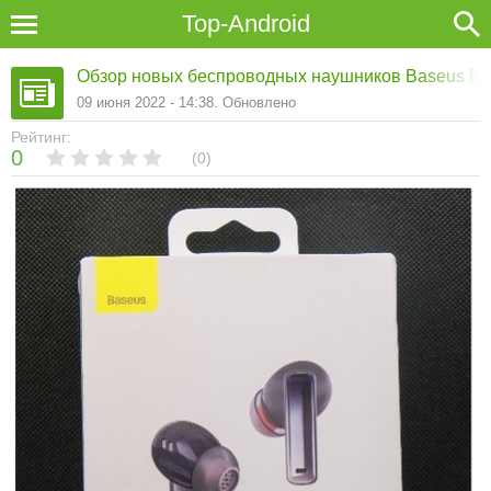
Top-Android
Обзор новых беспроводных наушников Baseus Bo
09 июня 2022 - 14:38. Обновлено
Рейтинг:
0
0