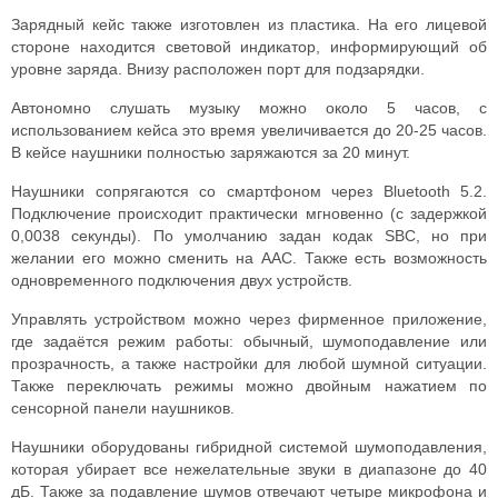
Зарядный кейс также изготовлен из пластика. На его лицевой
стороне находится световой индикатор, информирующий об
уровне заряда. Внизу расположен порт для подзарядки.
Автономно слушать музыку можно около 5 часов, с
использованием кейса это время увеличивается до 20-25 часов.
В кейсе наушники полностью заряжаются за 20 минут.
Наушники сопрягаются со смартфоном через Bluetooth 5.2.
Подключение происходит практически мгновенно (с задержкой
0,0038 секунды). По умолчанию задан кодак SBC, но при
желании его можно сменить на AAC. Также есть возможность
одновременного подключения двух устройств.
Управлять устройством можно через фирменное приложение,
где задаётся режим работы: обычный, шумоподавление или
прозрачность, а также настройки для любой шумной ситуации.
Также переключать режимы можно двойным нажатием по
сенсорной панели наушников.
Наушники оборудованы гибридной системой шумоподавления,
которая убирает все нежелательные звуки в диапазоне до 40
дБ. Также за подавление шумов отвечают четыре микрофона и