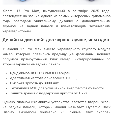
Xiaomi 17 Pro Max, выпущенный в сентябре 2025 года,
претендует на звание одного из самых интересных флагманов
года благодаря уникальному дизайну с дополнительным
экраном на задней панели и впечатляющим техническим
характеристикам.
Дизайн и дисплей: два экрана лучше, чем один
У Xiaomi 17 Pro Max вместо характерного круглого модуля
камер, которым славились предыдущие флагманы, новинка
получила прямоугольный блок камер, интегрированный со
вторым экраном на задней панели.
6,9-дюймовый LTPO AMOLED-экран
Адаптивная частота обновления 120 Гц
Высокая яркость до 3000 нит
Технология M10 для улучшенной энергоэффективности
Защита зрения с поддержкой яркости от 1 нит
Однако главной изюминкой устройства является второй экран
на задней панели, который Xiaomi называет Dynamic Back
Display. Размером примерно 2,9 дюйма, этот дисплей