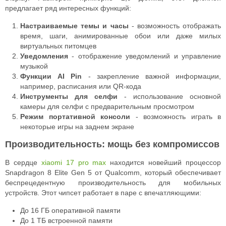
предлагает ряд интересных функций:
Настраиваемые темы и часы
- возможность отображать
время, шаги, анимированные обои или даже милых
виртуальных питомцев
Уведомления
- отображение уведомлений и управление
музыкой
Функции AI Pin
- закрепление важной информации,
например, расписания или QR-кода
Инструменты для селфи
- использование основной
камеры для селфи с предварительным просмотром
Режим портативной консоли
- возможность играть в
некоторые игры на заднем экране
Производительность: мощь без компромиссов
В сердце
xiaomi 17 pro max
находится новейший процессор
Snapdragon 8 Elite Gen 5 от Qualcomm, который обеспечивает
беспрецедентную производительность для мобильных
устройств. Этот чипсет работает в паре с впечатляющими:
До 16 ГБ оперативной памяти
До 1 ТБ встроенной памяти