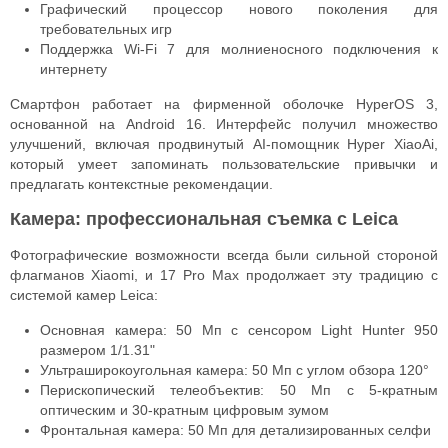
Графический процессор нового поколения для
требовательных игр
Поддержка Wi-Fi 7 для молниеносного подключения к
интернету
Смартфон работает на фирменной оболочке HyperOS 3,
основанной на Android 16. Интерфейс получил множество
улучшений, включая продвинутый AI-помощник Hyper XiaoAi,
который умеет запоминать пользовательские привычки и
предлагать контекстные рекомендации.
Камера: профессиональная съемка с Leica
Фотографические возможности всегда были сильной стороной
флагманов Xiaomi, и 17 Pro Max продолжает эту традицию с
системой камер Leica:
Основная камера: 50 Мп с сенсором Light Hunter 950
размером 1/1.31"
Ультраширокоугольная камера: 50 Мп с углом обзора 120°
Перископический телеобъектив: 50 Мп с 5-кратным
оптическим и 30-кратным цифровым зумом
Фронтальная камера: 50 Мп для детализированных селфи