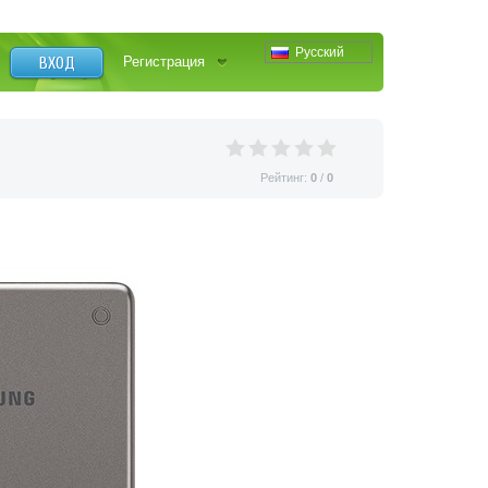
Русский
ВХОД
Регистрация
Рейтинг:
0
/
0