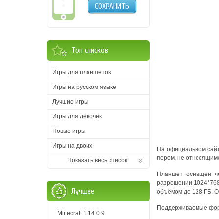
СОХРАНИТЬ
Топ списков
Игры для планшетов
Игры на русском языке
Лучшие игры
Игры для девочек
Новые игры
Игры на двоих
На официальном сайт
пером, не относящимс
Показать весь список
Планшет оснащен ч
разрешении 1024*768 
Лучшее
объёмом до 128 ГБ. О
Поддерживаемые форм
Minecraft 1.14.0.9