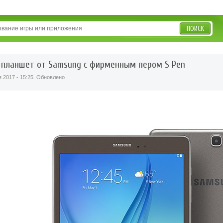
ПОИСК
 планшет от Samsung с фирменным пером S Pen
я 2017 - 15:25. Обновлено