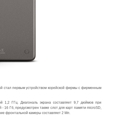
орый стал первым устройством корейской фирмы с фирменным
ой 1,2 ГГц. Диагональ экрана составляет 9,7 дюймов при
- 16 Гб, предусмотрен также слот для карт памяти microSD,
ние фронтальной камеры составляет 2 Мп.