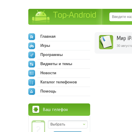
Top-Android
Главная
Мир iP
Игры
30 август
Программы
Виджеты и темы
Новости
Каталог телефонов
Помощь
Ваш телефон
Выбрать