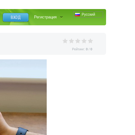
Русский
ВХОД
Регистрация
Рейтинг:
0
/
0