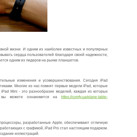
вной жизни. И одним из наиболее известных и популярных
евывать сердца пользователей благодаря своей надежности,
ается одним из лидеров на рынке планшетов.
ительные изменения и усовершенствования. Сегодня iPad
тиками. Многие из нас помнят первые модели iPad, которые
 iPad Mini - это разнообразие моделей, каждая из которых
и вы можете ознакомится на
https://comfy.ua/plane-table-
процессоры, разработанные Apple, обеспечивают отличную
работающих с графикой, iPad Pro стал настоящим подарком.
создание иллюстраций.