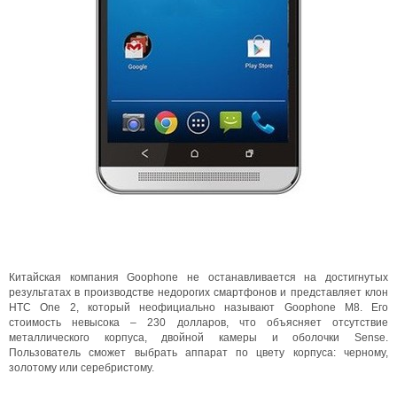
Китайская компания Goophone не останавливается на достигнутых
результатах в производстве недорогих смартфонов и представляет клон
HTC One 2, который неофициально называют Goophone M8. Его
стоимость невысока – 230 долларов, что объясняет отсутствие
металлического корпуса, двойной камеры и оболочки Sense.
Пользователь сможет выбрать аппарат по цвету корпуса: черному,
золотому или серебристому.