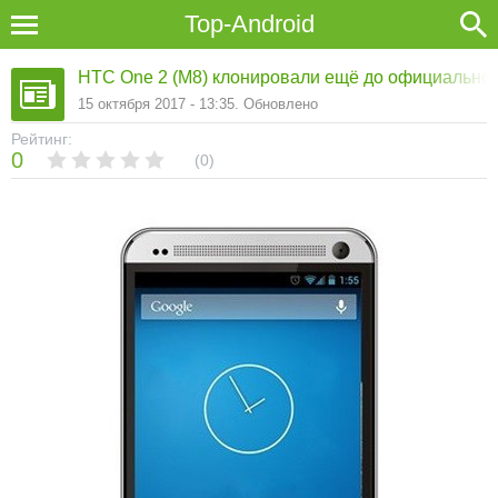
Top-Android
HTC One 2 (M8) клонировали ещё до официальног
15 октября 2017 - 13:35. Обновлено
Рейтинг:
0
0