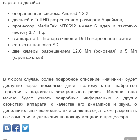
варианта девайса:
операционная система Android 4.2.2;
дисплей с Full HD разрешением размером 5 дюймов;
процессор MediaTek MT6592 имеет 6 ядер и тактовую
частоту 1,7 ГГц;
в аппарате 1 ГБ оперативной и 16 ГБ встроенной памяти;
есть слот под microSD;
две камеры разрешением 12,6 Мп (основная) и 5 Мп
(фронтальная);
В любом случае, более подробное описание «начинки» будет
доступно через несколько дней, поэтому стоит набраться
терпения и подождать официального релиза. Именно тогда
можно будет узнать подробную информацию о других
свойствах аппарата, о качестве его динамиков и звука, о
дополнительных возможностях и «плюшках», а также разрешить
все сомнения и удивления по поводу мощности процессора.