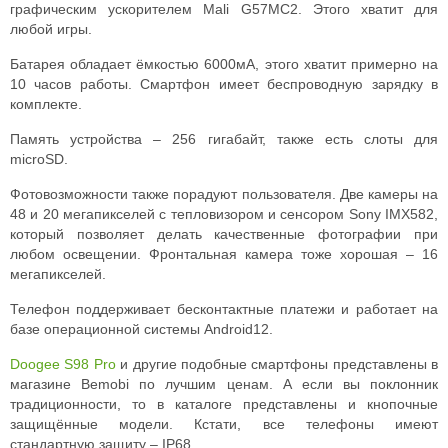
графическим ускорителем Mali G57MC2. Этого хватит для
любой игры.
Батарея обладает ёмкостью 6000мА, этого хватит примерно на
10 часов работы. Смартфон имеет беспроводную зарядку в
комплекте.
Память устройства – 256 гигабайт, также есть слоты для
microSD.
Фотовозможности также порадуют пользователя. Две камеры на
48 и 20 мегапикселей с тепловизором и сенсором Sony IMX582,
который позволяет делать качественные фотографии при
любом освещении. Фронтальная камера тоже хорошая – 16
мегапикселей.
Телефон поддерживает бесконтактные платежи и работает на
базе операционной системы Android12.
Doogee S98 Pro
и другие подобные смартфоны представлены в
магазине Bemobi по лучшим ценам. А если вы поклонник
традиционности, то в каталоге представлены и кнопочные
защищённые модели. Кстати, все телефоны имеют
стандартную защиту – IP68.