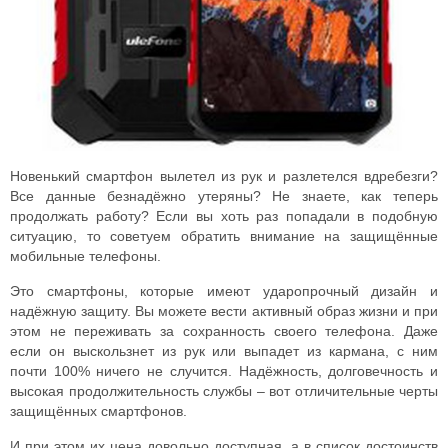
Новенький смартфон вылетел из рук и разлетелся вдребезги?
Все данные безнадёжно утеряны? Не знаете, как теперь
продолжать работу? Если вы хоть раз попадали в подобную
ситуацию, то советуем обратить внимание на защищённые
мобильные телефоны.
Это смартфоны, которые имеют ударопрочный дизайн и
надёжную защиту. Вы можете вести активный образ жизни и при
этом не переживать за сохранность своего телефона. Даже
если он выскользнет из рук или выпадет из кармана, с ним
почти 100% ничего не случится. Надёжность, долговечность и
высокая продолжительность службы – вот отличительные черты
защищённых смартфонов.
И при этом их цена довольно доступная, а в список достоинств