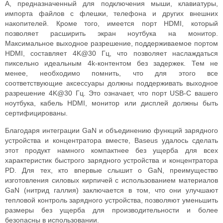
A, предназначенный для подключения мыши, клавиатуры,
импорта файлов с флешки, телефона и других внешних
накопителей. Кроме того, имеется порт HDMI, который
позволяет расширить экран ноутбука на монитор.
Максимальное выходное разрешение, поддерживаемое портом
HDMI, составляет 4K@30 Гц, что позволяет наслаждаться
пиксельно идеальным 4k-контентом без задержек. Тем не
менее, необходимо помнить, что для этого все
соответствующие аксессуары должны поддерживать выходное
разрешение 4K@30 Гц. Это означает, что порт USB-C вашего
ноутбука, кабель HDMI, монитор или дисплей должны быть
сертифицированы.
Благодаря интеграции GaN и объединению функций зарядного
устройства и концентратора вместе, Baseus удалось сделать
этот продукт намного компактнее без ущерба для всех
характеристик быстрого зарядного устройства и концентратора
PD. Для тех, кто впервые слышит о GaN, преимущество
изготовления силовых кирпичей с использованием материалов
GaN (нитрид галлия) заключается в том, что они улучшают
тепловой контроль зарядного устройства, позволяют уменьшить
размеры без ущерба для производительности и более
безопасны в использовании.