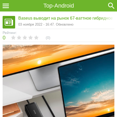
Top-Android
Baseus выводит на рынок 67-ваттное гибридное 
03 ноября 2022 - 16:47. Обновлено
Рейтинг:
0
0