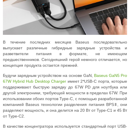
В течение последних месяцев Baseus последовательно
выпускает различные гибридные зарядные устройства и
разветвители питания в формате, не имеющем
предшественников. Сегодняшний герой немного отличается, но
концепция продукта остается прежней.
Будучи зарядным устройством на основе GaN,
Baseus GaN5 Pro
67W Hybrid Hub Desktop Charger
имеет 2*USB-C порта, которые
поддерживают быструю зарядку до 67W PD для ноутбука или
другой электроники, требующей мощности в пределах 67W. При
использовании обоих портов Type-C, с помощью разработанной
компанией Baseus технологии разделения питания BPSⅡ, они
разделяют мощность, и она делится на 20 Вт от Type-C1 и 45 Вт
от Type-C2.
В качестве концентратора используется стандартный порт USB-