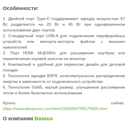
Особенности:
1. Двойной порт Type-C поддерживает зарядку мощностью 67
Вт, разделяется на 20 Вт и 45 Вт при одновременном
использовании двух портов.
2. Стандартный порт USB-A для подключения периферийных
устройств или импорта-экспорта файлов с внешних
накопителей.
3. Порт HDMI 4K@30Hz для расширения ноутбука или
переключения игровой консоли на монитор
4. Компактный и удобный для переноски дизайн для деловой
поездки
5. Технология зарядки BSPⅡ, интеллектуальное распределение
энергии в зависимости от подключенного устройства
6. Технология GaN5, малый размер, улучшенное рассеивание
тепла и более безопасное использование.
Купить сейчас:
https://www.aliexpress.com/item/1005004799179508.html
О компании
Baseus