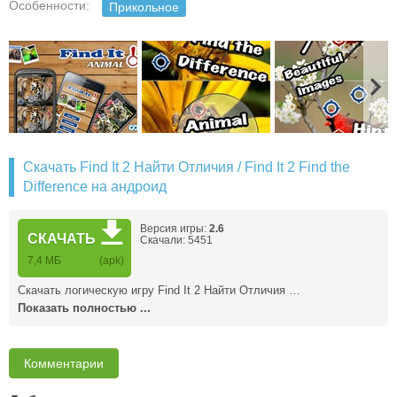
Особенности:
Прикольное
Скачать Find It 2 Найти Отличия / Find It 2 Find the
Difference на андроид
Версия игры:
2.6
СКАЧАТЬ
Скачали: 5451
7,4 MБ
(apk)
Скачать логическую игру Find It 2 Найти Отличия …
Показать полностью ...
Комментарии