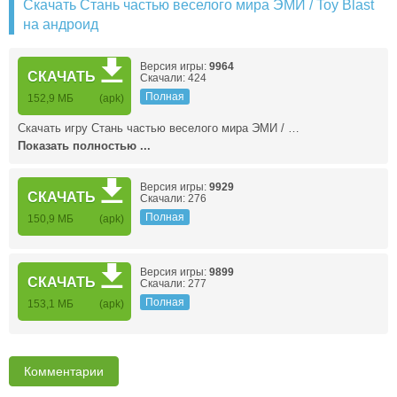
Скачать Стань частью веселого мира ЭМИ / Toy Blast
на андроид
Версия игры:
9964
СКАЧАТЬ
Скачали: 424
Полная
152,9 МБ
(apk)
Скачать игру Стань частью веселого мира ЭМИ / …
Показать полностью ...
Версия игры:
9929
СКАЧАТЬ
Скачали: 276
Полная
150,9 МБ
(apk)
Версия игры:
9899
СКАЧАТЬ
Скачали: 277
Полная
153,1 МБ
(apk)
Комментарии