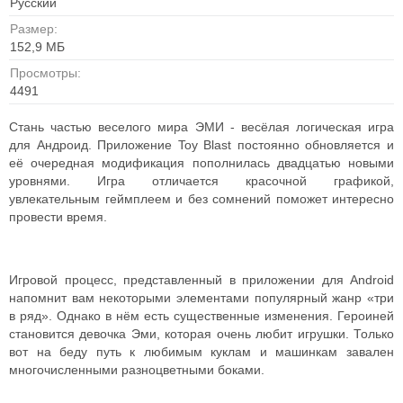
Русский
Размер:
152,9 МБ
Просмотры:
4491
Стань частью веселого мира ЭМИ - весёлая логическая игра
для Андроид. Приложение Toy Blast постоянно обновляется и
её очередная модификация пополнилась двадцатью новыми
уровнями. Игра отличается красочной графикой,
увлекательным геймплеем и без сомнений поможет интересно
провести время.
Игровой процесс, представленный в приложении для Android
напомнит вам некоторыми элементами популярный жанр «три
в ряд». Однако в нём есть существенные изменения. Героиней
становится девочка Эми, которая очень любит игрушки. Только
вот на беду путь к любимым куклам и машинкам завален
многочисленными разноцветными боками.