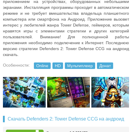
приложением на устройствах, оборудованных небольшими
экранами. Инсталляция программы проходит в автоматическом
режиме и не требует вмешательства владельца планшетного
компьютера или смартфона на Андроид.
Приложение вызовет
интерес у любителей жанра Tower Defense, геймеров, которым
нравятся игры с элементами стратегии и других категорий
пользователей. Внимание! Для полноценной работы
приложения необходимо подключение к Интернет.
Последнюю
версию стратегии Defenders 2: Tower Defense CCG на андроид
скачать.
Особенности:
Online
HD
Мультиплеер
Донат
Скачать Defenders 2: Tower Defense CCG на андроид