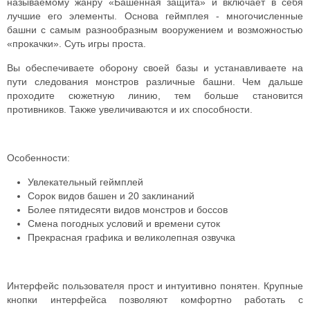
называемому жанру «Башенная защита» и включает в себя
лучшие его элементы. Основа геймплея - многочисленные
башни с самым разнообразным вооружением и возможностью
«прокачки». Суть игры проста.
Вы обеспечиваете оборону своей базы и устанавливаете на
пути следования монстров различные башни. Чем дальше
проходите сюжетную линию, тем больше становится
противников. Также увеличиваются и их способности.
Особенности:
Увлекательный геймплей
Сорок видов башен и 20 заклинаний
Более пятидесяти видов монстров и боссов
Смена погодных условий и времени суток
Прекрасная графика и великолепная озвучка
Интерфейс пользователя прост и интуитивно понятен. Крупные
кнопки интерфейса позволяют комфортно работать с