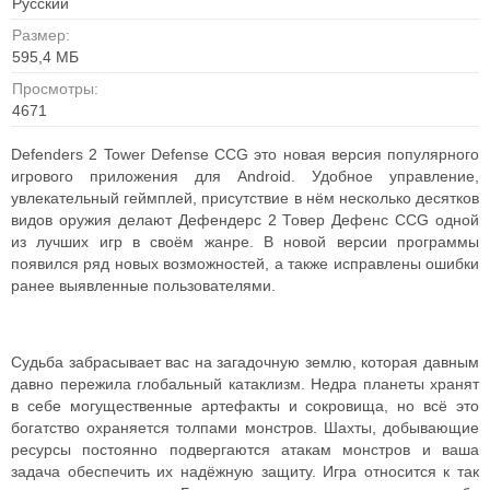
Русский
Размер:
595,4 МБ
Просмотры:
4671
Defenders 2 Tower Defense CCG это новая версия популярного
игрового приложения для Android. Удобное управление,
увлекательный геймплей, присутствие в нём несколько десятков
видов оружия делают Дефендерс 2 Товер Дефенс CCG одной
из лучших игр в своём жанре. В новой версии программы
появился ряд новых возможностей, а также исправлены ошибки
ранее выявленные пользователями.
Судьба забрасывает вас на загадочную землю, которая давным
давно пережила глобальный катаклизм. Недра планеты хранят
в себе могущественные артефакты и сокровища, но всё это
богатство охраняется толпами монстров. Шахты, добывающие
ресурсы постоянно подвергаются атакам монстров и ваша
задача обеспечить их надёжную защиту.
Игра относится к так