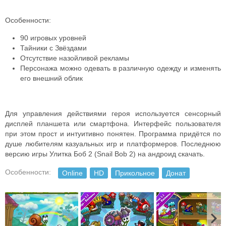
Особенности:
90 игровых уровней
Тайники с Звёздами
Отсутствие назойливой рекламы
Персонажа можно одевать в различную одежду и изменять
его внешний облик
Для управления действиями героя используется сенсорный
дисплей планшета или смартфона. Интерфейс пользователя
при этом прост и интуитивно понятен. П
рограмма придётся по
душе любителям казуальных игр и платформеров.
Последнюю
версию игры Улитка Боб 2 (Snail Bob 2) на андроид скачать.
Особенности:
Online
HD
Прикольное
Донат