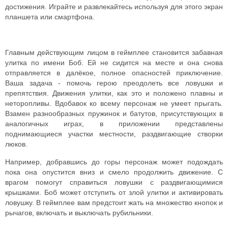
достижения. Играйте и развлекайтесь используя для этого экран
планшета или смартфона.
Главным действующим лицом в геймплее становится забавная
улитка по имени Боб. Ей не сидится на месте и она снова
отправляется в далёкое, полное опасностей приключение.
Ваша задача - помочь герою преодолеть все ловушки и
препятствия.
Движения улитки, как это и положено плавны и
неторопливы. Вдобавок ко всему персонаж не умеет прыгать.
Взамен разнообразных пружинок и батутов, присутствующих в
аналогичных играх, в приложении представлены
поднимающиеся участки местности, раздвигающие створки
люков.
Например, добравшись до горы персонаж может подождать
пока она опустится вниз и смело продолжить движение. С
врагом помогут справиться ловушки с раздвигающимися
крышками. Боб может отступить от злой улитки и активировать
ловушку. В геймплее вам предстоит жать на множество кнопок и
рычагов, включать и выключать рубильники.