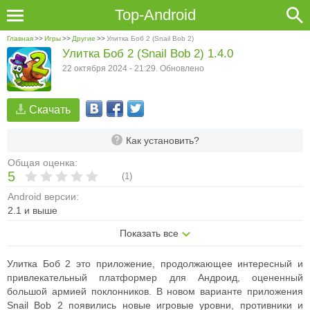
Top-Android
Главная
>>
Игры
>>
Другие
>>
Улитка Боб 2 (Snail Bob 2)
Улитка Боб 2 (Snail Bob 2) 1.4.0
22 октября 2024 - 21:29. Обновлено
Скачать
Как установить?
Общая оценка:
5
(
1
)
Android версии:
2.1 и выше
Показать все
Улитка Боб 2 это приложение, продолжающее интересный и
привлекательный платформер для Андроид, оцененный
большой армией поклонников. В новом варианте приложения
Snail Bob 2 появились новые игровые уровни, противники и