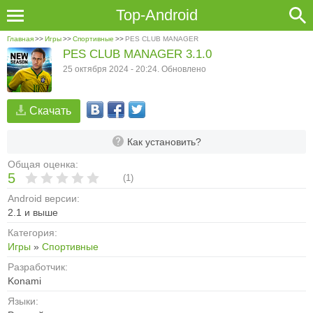
Top-Android
Главная
>>
Игры
>>
Спортивные
>>
PES CLUB MANAGER
PES CLUB MANAGER 3.1.0
25 октября 2024 - 20:24. Обновлено
Скачать
Как установить?
Общая оценка:
5
(
1
)
Android версии:
2.1 и выше
Категория:
Игры
»
Спортивные
Разработчик:
Konami
Языки: