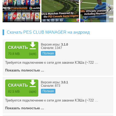
Скачать PES CLUB MANAGER на андроид
Версия игры:
3.1.0
СКАЧАТЬ
Скачали: 1347
Полная
70.8 MB
(apk)
Требуется подключение к сети для закачки КЭШа (~722 …
Показать полностью ...
Версия игры:
3.0.1
СКАЧАТЬ
Скачали: 873
Полная
82.5 MB
(apk)
Требуется подключение к сети для закачки КЭШа (~722 …
Показать полностью ...