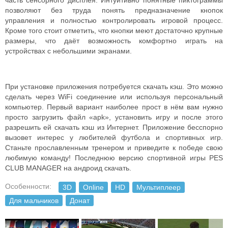
часть сенсорного дисплея. Интуитивно понятные пиктограммы
позволяют без труда понять предназначение кнопок
управления и полностью контролировать игровой процесс.
Кроме того стоит отметить, что кнопки меют достаточно крупные
размеры, что даёт возможность комфортно играть на
устройствах с небольшими экранами.
При установке приложения потребуется скачать кэш. Это можно
сделать через WiFi соединение или используя персональный
компьютер. Первый вариант наиболее прост в нём вам нужно
просто загрузить файл «apk», установить игру и после этого
разрешить ей скачать кэш из Интернет.
Приложение бесспорно
вызовет интерес у любителей футбола и спортивных игр.
Станьте прославленным тренером и приведите к победе свою
любимую команду!
Последнюю версию спортивной игры PES
CLUB MANAGER на андроид скачать.
Особенности:
3D
Online
HD
Мультиплеер
Для мальчиков
Донат