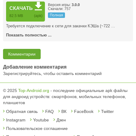
Версия игры:
3.0.0
СКАЧАТЬ
Скачали: 757
Полная
82.5 MB
(apk)
Требуется подключение к сети для закачки КЭШа (~722 …
Показать полностью ...
Комментарии
Добавление комментария
Зарегистрируйтесь, чтобы оставить комментарий
© 2025
Top-Android.org
- последние официальные apk файлы
для андроид устройств: смартфонов, мобильных телефонов,
планшетов
Обратная связь
FAQ
ВК
FaceBook
Twitter
Instagram
Youtube
Дзен
Пользовательское соглашение