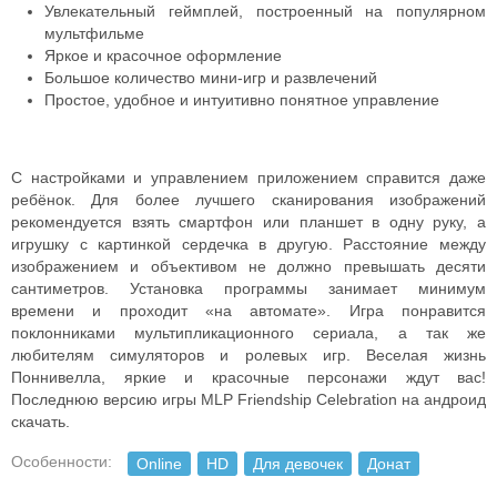
Увлекательный геймплей, построенный на популярном
мультфильме
Яркое и красочное оформление
Большое количество мини-игр и развлечений
Простое, удобное и интуитивно понятное управление
С настройками и управлением приложением справится даже
ребёнок. Для более лучшего сканирования изображений
рекомендуется взять смартфон или планшет в одну руку, а
игрушку с картинкой сердечка в другую. Расстояние между
изображением и объективом не должно превышать десяти
сантиметров.
Установка программы занимает минимум
времени и проходит «на автомате». Игра понравится
поклонниками мультипликационного сериала, а так же
любителям симуляторов и ролевых игр. Веселая жизнь
Поннивелла, яркие и красочные персонажи ждут вас!
Последнюю версию игры MLP Friendship Celebration на андроид
скачать.
Особенности:
Online
HD
Для девочек
Донат