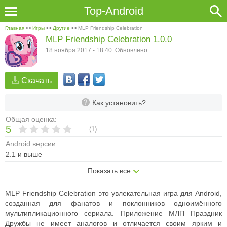
Top-Android
Главная
>>
Игры
>>
Другие
>>
MLP Friendship Celebration
MLP Friendship Celebration 1.0.0
18 ноября 2017 - 18:40. Обновлено
Скачать
Как установить?
Общая оценка:
5
(
1
)
Android версии:
2.1 и выше
Показать все
MLP Friendship Celebration это увлекательная игра для Android,
созданная для фанатов и поклонников одноимённого
мультипликационного сериала. Приложение МЛП Праздник
Дружбы не имеет аналогов и отличается своим ярким и