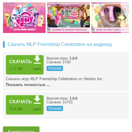
Скачать MLP Friendship Celebration на андроид
Версия игры:
1.0.0
СКАЧАТЬ
Скачали: 3790
Полная
17.2 MB
(apk)
Скачать игру MLP Friendship Celebration от Hasbro Inc. …
Показать полностью ...
Версия игры:
1.0.0
СКАЧАТЬ
Скачали: 10755
Полная
75.6 MB
(apk)
Комментарии