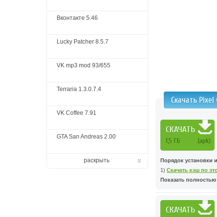
Вконтакте 5.46
Lucky Patcher 8.5.7
VK mp3 mod 93/655
Terraria 1.3.0.7.4
Скачать Pixel
VK Coffee 7.91
СКАЧАТЬ
GTA San Andreas 2.00
1,5 ГБ
(apk)
раскрыть
Порядок установки 
1)
Скачать кэш по эт
Показать полностью .
СКАЧАТЬ