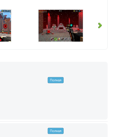
Полная
Полная