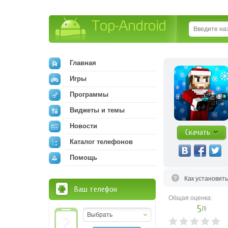
Top-Android
Главная
Игры
Программы
Виджеты и темы
Новости
Скачать
Каталог телефонов
Помощь
Как установит
Ваш телефон
Общая оценка:
5
(
1
)
Выбрать