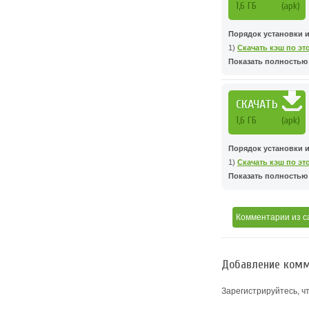
1,6 ГБ
(apk)
Порядок установки 
1)
Скачать кэш по эт
Показать полностью .
СКАЧАТЬ
1,6 ГБ
(apk)
Порядок установки 
1)
Скачать кэш по эт
Показать полностью .
Комментарии
из с
Добавление комм
Зарегистрируйтесь, ч