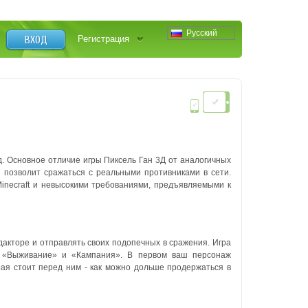
Русский
ВХОД
Регистрация
. Основное отличие игры Пиксель Ган 3Д от аналогичных
и позволит сражаться с реальными противниками в сети.
inecraft и невысокими требованиями, предъявляемыми к
едакторе и отправлять своих подопечных в сражения. Игра
- «Выживание» и «Кампания». В первом ваш персонаж
рая стоит перед ним - как можно дольше продержаться в