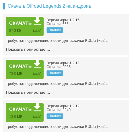
Скачать Offroad Legends 2 на андроид
Версия игры:
1.2.15
СКАЧАТЬ
Скачали: 666
Полная
87,3 КБ
(apk)
Требуется подключение к сети для закачки КЭШа (~52 …
Показать полностью ...
Версия игры:
1.2.13
СКАЧАТЬ
Скачали: 2086
Полная
72.0 MB
(apk)
Требуется подключение к сети для закачки КЭШа (~52 …
Показать полностью ...
Версия игры:
1.2.12
СКАЧАТЬ
Скачали: 2240
Полная
13.6 MB
(apk)
Требуется подключение к сети для закачки КЭШа (~52 …