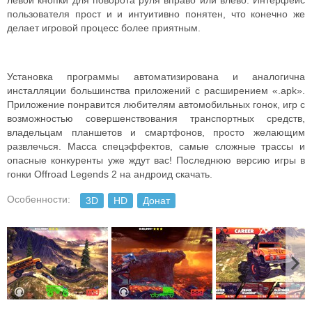
левой кнопки для поворота руля вправо или влево. Интерфейс
пользователя прост и и интуитивно понятен, что конечно же
делает игровой процесс более приятным.
Установка программы автоматизирована и аналогична
инсталляции большинства приложений с расширением «.apk».
Приложение понравится любителям автомобильных гонок, игр с
возможностью совершенствования транспортных средств,
владельцам планшетов и смартфонов, просто желающим
развлечься. Масса спецэффектов, самые сложные трассы и
опасные конкуренты уже ждут вас! Последнюю версию игры в
гонки Offroad Legends 2 на андроид скачать.
Особенности:
3D
HD
Донат