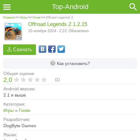
Top-Android
Главная
>>
Игры
>>
Гонки
>>
Offroad Legends 2
Offroad Legends 2 1.2.15
10 ноября 2024 - 2:22. Обновлено
Скачать
Как установить?
Общая оценка:
2,0
(
1
)
Android версии:
2.1 и выше
Категория:
Игры
»
Гонки
Разработчик:
DogByte Games
Языки: