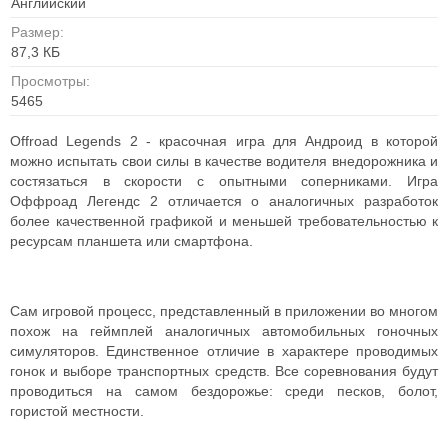
Английский
Размер:
87,3 КБ
Просмотры:
5465
Offroad Legends 2 - красочная игра для Андроид в которой
можно испытать свои силы в качестве водителя внедорожника и
состязаться в скорости с опытными соперниками. Игра
Оффроад Легендс 2 отличается о аналогичных разработок
более качественной графикой и меньшей требовательностью к
ресурсам планшета или смартфона.
Сам игровой процесс, представленный в приложении во многом
похож на геймплей аналогичных автомобильных гоночных
симуляторов. Единственное отличие в характере проводимых
гонок и выборе транспортных средств. Все соревнования будут
проводиться на самом бездорожье: среди песков, болот,
гористой местности.