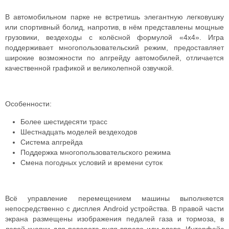
В автомобильном парке не встретишь элегантную легковушку
или спортивный болид, напротив, в нём представлены мощные
грузовики, вездеходы с колёсной формулой «4х4». Игра
поддерживает многопользовательский режим, предоставляет
широкие возможности по апгрейду автомобилей, отличается
качественной графикой и великолепной озвучкой.
Особенности:
Более шестидесяти трасс
Шестнадцать моделей вездеходов
Система апгрейда
Поддержка многопользовательского режима
Смена погодных условий и времени суток
Всё управление перемещением машины выполняется
непосредственно с дисплея Android устройства. В правой части
экрана размещены изображения педалей газа и тормоза, в