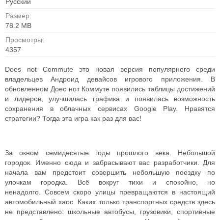
Русский
Размер:
78.2 MB
Просмотры:
4357
Does not Commute это новая версия популярного среди
владельцев Андроид девайсов игрового приложения. В
обновленном Доес нот Коммуте появились таблицы достижений
и лидеров, улучшилась графика и появилась возможность
сохранения в облачных сервисах Google Play. Нравятся
стратегии? Тогда эта игра как раз для вас!
За окном семидесятые годы прошлого века. Небольшой
городок. Именно сюда и забрасывают вас разработчики. Для
начала вам предстоит совершить небольшую поездку по
улочкам городка. Всё вокруг тихи и спокойно, но
ненадолго.
Совсем скоро улицы превращаются в настоящий
автомобильный хаос. Каких только транспортных средств здесь
не представлено: школьные автобусы, грузовики, спортивные