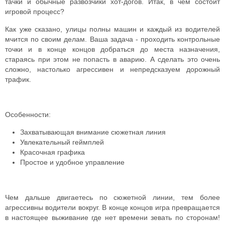
тачки и обычные развозчики хот-догов. Итак, в чём состоит
игровой процесс?
Как уже сказано, улицы полны машин и каждый из водителей
мчится по своим делам. Ваша задача - проходить контрольные
точки и в конце концов добраться до места назначения,
стараясь при этом не попасть в аварию. А сделать это очень
сложно, настолько агрессивен и непредсказуем дорожный
трафик.
Особенности:
Захватывающая внимание сюжетная линия
Увлекательный геймплей
Красочная графика
Простое и удобное управление
Чем дальше двигаетесь по сюжетной линии, тем более
агрессивны водители вокруг. В конце концов игра превращается
в настоящее выживание где нет времени зевать по сторонам!