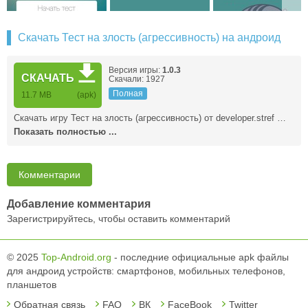
Скачать Тест на злость (агрессивность) на андроид
Версия игры:
1.0.3
СКАЧАТЬ
Скачали: 1927
Полная
11.7 MB
(apk)
Скачать игру Тест на злость (агрессивность) от developer.stref …
Показать полностью ...
Комментарии
Добавление комментария
Зарегистрируйтесь, чтобы оставить комментарий
© 2025
Top-Android.org
- последние официальные apk файлы
для андроид устройств: смартфонов, мобильных телефонов,
планшетов
Обратная связь
FAQ
ВК
FaceBook
Twitter