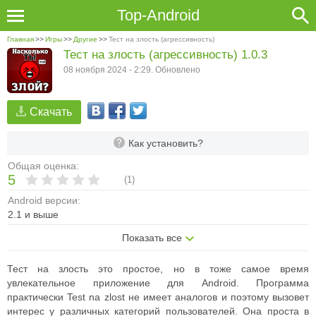
Top-Android
Главная
>>
Игры
>>
Другие
>>
Тест на злость (агрессивность)
Тест на злость (агрессивность) 1.0.3
08 ноября 2024 - 2:29. Обновлено
Скачать
Как установить?
Общая оценка:
5
(
1
)
Android версии:
2.1 и выше
Показать все
Тест на злость это простое, но в тоже самое время
увлекательное приложение для Android. Программа
практически Test na zlost не имеет аналогов и поэтому вызовет
интерес у различных категорий пользователей. Она проста в