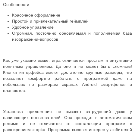
Особенности:
Красочное оформление
Простой и привлекательный геймплей
Удобное управление
Огромная, постоянно обновляемая и пополняемая база
изображений-вопросов
Как уже указано выше, игра отличается простым и интуитивно
понятным управлением. Да оно и не может быть сложным!
Кнопки интерфейса имеют достаточно крупные размеры, что
позволяет комфортно работать с программой даже на
небольших по размерам экранах Android смартфонов и
планшетов.
Установка приложения не вызовет затруднений даже у
начинающих пользователей. Она проходит в автоматическом
режиме и не отличается от инсталляции программ с
расширением «.apk». Программа вызовет интерес у любителей