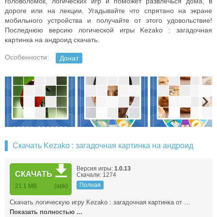
головоломок, логических игр и поможет развлечься дома, в
дороге или на лекции. Угадывайте что спрятано на экране
мобильного устройства и получайте от этого удовольствие!
Последнюю версию логической игры Kezako : загадочная
картинка на андроид скачать.
Особенности:
Донат
Скачать Kezako : загадочная картинка на андроид
Версия игры:
1.0.13
СКАЧАТЬ
Скачали: 1274
Полная
21.1 MB
(apk)
Скачать логическую игру Kezako : загадочная картинка от …
Показать полностью ...