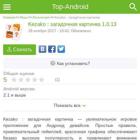
Top-Android
Главная
>>
Игры
>>
Логические
>>
Kezako : загадочная картинка
Kezako : загадочная картинка 1.0.13
18 ноября 2017 - 18:42. Обновлено
Скачать
Как установить?
Общая оценка:
5
(
1
)
Android версии:
2.1 и выше
Показать все
Kezako : загадочная картинка — увлекательное игровое
приложение для Андроид девайсов. Простые правила,
привлекательный геймплей, красочная графика обеспечивают
Кезако высокую популярность и привлекают внимание