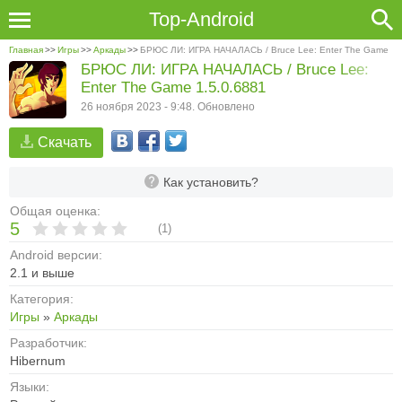
Top-Android
Главная
>>
Игры
>>
Аркады
>>
БРЮС ЛИ: ИГРА НАЧАЛАСЬ / Bruce Lee: Enter The Game
БРЮС ЛИ: ИГРА НАЧАЛАСЬ / Bruce Lee:
Enter The Game 1.5.0.6881
26 ноября 2023 - 9:48. Обновлено
Скачать
Как установить?
Общая оценка:
5
(
1
)
Android версии:
2.1 и выше
Категория:
Игры
»
Аркады
Разработчик:
Hibernum
Языки: