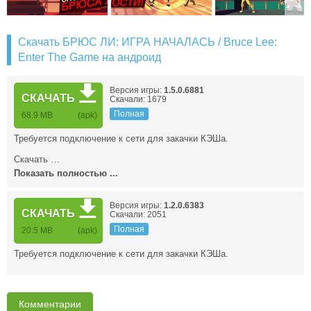
Скачать БРЮС ЛИ: ИГРА НАЧАЛАСЬ / Bruce Lee:
Enter The Game на андроид
Версия игры:
1.5.0.6881
СКАЧАТЬ
Скачали: 1679
Полная
68.9 MB
(apk)
Требуется подключение к сети для закачки КЭШа.
Скачать …
Показать полностью ...
Версия игры:
1.2.0.6383
СКАЧАТЬ
Скачали: 2051
Полная
20.5 MB
(apk)
Требуется подключение к сети для закачки КЭШа.
Комментарии