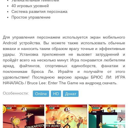
Увлекательный геймплей
40 игровых уровней
Система развития персонажа
Простое управление
Для управления персонажем используется экран мобильного
Android устройства. Вы можете также использовать обычные
взмахи и наносить таким образом врагу точные и эффективные
удары. Установка приложения не вызовет затруднений и
пройдёт всего на несколько минут. Игра понравится любителям
аркад, файтингов, спортивных единоборств, фанатам и
поклонникам Брюса Ли. Играйте и получайте от этого
удовольствие! Последнюю версию аркады БРЮС ЛИ: ИГРА
НАЧАЛАСЬ / Bruce Lee: Enter The Game на андроид скачать.
Особенности:
Online
HD
Донат