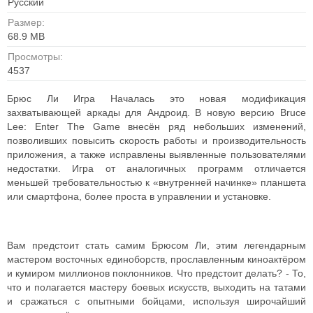
Русский
Размер:
68.9 MB
Просмотры:
4537
Брюс Ли Игра Началась это новая модификация
захватывающей аркады для Андроид. В новую версию Bruce
Lee: Enter The Game внесён ряд небольших изменений,
позволивших повысить скорость работы и производительность
приложения, а также исправлены выявленные пользователями
недостатки. Игра от аналогичных программ отличается
меньшей требовательностью к «внутренней начинке» планшета
или смартфона, более проста в управлении и установке.
Вам предстоит стать самим Брюсом Ли, этим легендарным
мастером восточных единоборств, прославленным киноактёром
и кумиром миллионов поклонников. Что предстоит делать? - То,
что и полагается мастеру боевых искусств, выходить на татами
и сражаться с опытными бойцами, используя широчайший