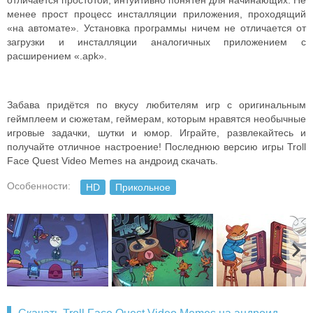
отличается простотой, интуитивно понятен для начинающих. Не
менее прост процесс инсталляции приложения, проходящий
«на автомате». Установка программы ничем не отличается от
загрузки и инсталляции аналогичных приложением с
расширением «.apk».
Забава придётся по вкусу любителям игр с оригинальным
геймплеем и сюжетам, геймерам, которым нравятся необычные
игровые задачки, шутки и юмор. Играйте, развлекайтесь и
получайте отличное настроение! Последнюю версию игры Troll
Face Quest Video Memes на андроид скачать.
Особенности:
HD
Прикольное