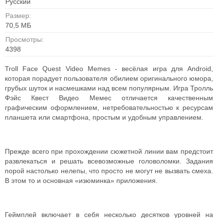
Русский
Размер:
70,5 МБ
Просмотры:
4398
Troll Face Quest Video Memes - весёлая игра для Android,
которая порадует пользователя обилием оригинального юмора,
грубых шуток и насмешками над всем популярным. Игра Тролль
Фэйс Квест Видео Мемес отличается качественным
графическим оформлением, нетребовательностью к ресурсам
планшета или смартфона, простым и удобным управлением.
Прежде всего при прохождении сюжетной линии вам предстоит
развлекаться и решать всевозможные головоломки. Задания
порой настолько нелепы, что просто не могут не вызвать смеха.
В этом то и основная «изюминка» приложения.
Геймплей включает в себя несколько десятков уровней на