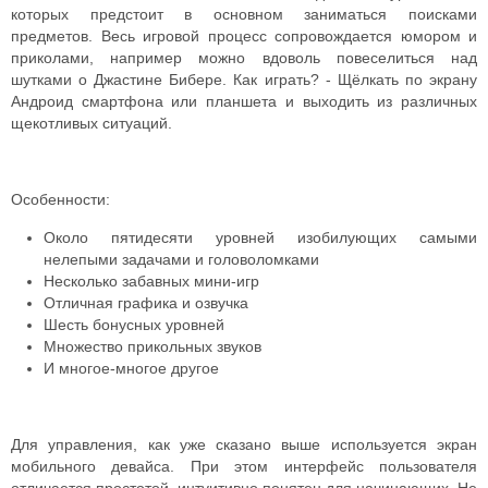
которых предстоит в основном заниматься поисками
предметов. Весь игровой процесс сопровождается юмором и
приколами, например можно вдоволь повеселиться над
шутками о Джастине Бибере. Как играть? - Щёлкать по экрану
Андроид смартфона или планшета и выходить из различных
щекотливых ситуаций.
Особенности:
Около пятидесяти уровней изобилующих самыми
нелепыми задачами и головоломками
Несколько забавных мини-игр
Отличная графика и озвучка
Шесть бонусных уровней
Множество прикольных звуков
И многое-многое другое
Для управления, как уже сказано выше используется экран
мобильного девайса. При этом интерфейс пользователя