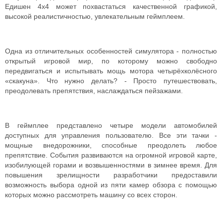
Едишен 4х4 может похвастаться качественной графикой,
высокой реалистичностью, увлекательным геймплеем.
Одна из отличительных особенностей симулятора - полностью
открытый игровой мир, по которому можно свободно
передвигаться и испытывать мощь мотора четырёхколёсного
«скакуна». Что нужно делать? - Просто путешествовать,
преодолевать препятствия, наслаждаться пейзажами.
В геймплее представлено четыре модели автомобилей
доступных для управления пользователю. Все эти тачки -
мощные внедорожники, способные преодолеть любое
препятствие. События развиваются на огромной игровой карте,
изобилующей горами и возвышенностями в зимнее время. Для
повышения зрелищности разработчики предоставили
возможность выбора одной из пяти камер обзора с помощью
которых можно рассмотреть машину со всех сторон.