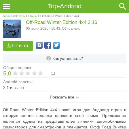
Top-Android
Главная
>>
Игры
>>
Гонки
>>
Off-Road Winter Edition 4x4
Off-Road Winter Edition 4x4 2.16
05 июня 2025 - 16:43. Обновлено
Скачать
Как установить?
Общая оценка:
5,0
(
1
)
Android версии:
2.1 и выше
Показать все
Off-Road Winter Edition 4x4 новая игра для Андроид играя в
которую можно неплохо провести своё время. Приложение
является одним из представителей линейки автомобильных
симуляторов для смартфонов и планшетов. Офф Роад Винтер