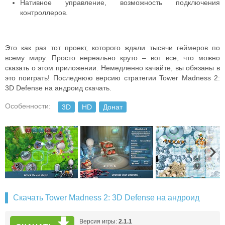
Нативное управление, возможность подключения
контроллеров.
Это как раз тот проект, которого ждали тысячи геймеров по
всему миру. Просто нереально круто – вот все, что можно
сказать о этом приложении. Немедленно качайте, вы обязаны в
это поиграть! Последнюю версию стратегии Tower Madness 2:
3D Defense на андроид скачать.
Особенности:
3D
HD
Донат
Скачать Tower Madness 2: 3D Defense на андроид
Версия игры:
2.1.1