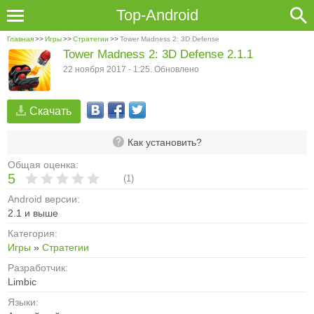
Top-Android
Главная
>>
Игры
>>
Стратегии
>>
Tower Madness 2: 3D Defense
Tower Madness 2: 3D Defense 2.1.1
22 ноября 2017 - 1:25. Обновлено
Скачать
Как установить?
Общая оценка:
5
(
1
)
Android версии:
2.1 и выше
Категория:
Игры
»
Стратегии
Разработчик:
Limbic
Языки: