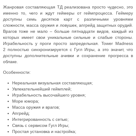
Жанровая составляющая ТД реализована просто чудесно, это
именно то, чего и ждут геймеры от геймпроцесса.
Геймеру
доступны семь десятков карт с различными уровнями
сложности, масса оружия и ловушек, апгрейд защитных орудий.
Врагов тоже не мало – больше пятнадцати видов, каждый из
которых имеет свои уникальные сильные и слабые стороны.
Играбельность у проги просто запредельная. Tower Madness
2
полностью синхронизируется с Гугл Игры, а это значит, что
доступны дополнительные ачивки и сохранение прогресса в
облаке.
Особенности:
Нереальная визуальная составляющая;
Увлекательнейший геймплей;
Играбельность высочайшего уровня;
Море юмора;
Масса оружия и врагов;
Апгрейд;
Интегрированность с сетью;
Связь с сервисом Гугл Игры;
Простая установка и настройка;