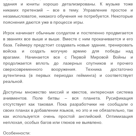
здания и юниты хорошо детализированы. К музыке тоже
никаких претензий – все в тему.
Управление простое и
незамысловатое, никакого обучения не потребуется. Некоторые
пояснения даются уже в процессе игры.
Игрок начинает обычным солдатом и постепенно продвигается
в званиях все выше и выше. Вместе с ним прокачивается и его
база. Геймеру предстоит создавать новые здание, тренировать
войска и создать могучую армию для победы над
врагами.
Начинается все с Первой Мировой Войны и
продолжается вплоть до лазерных спутников и прочего
сверхсовременного вооружения. Техника достаточно
аутентична (в первых периодах гейминга) и соответствует
реальной.
Доступны множество миссий и квестов, интересная система
ачивментов. Поле битвы – вся планета.
Русификация
отсутствует как таковая. Пока разработчики не сообщали о
своих планах в добавлении языков, но это и не обязательно, так
как используется очень простой английский. Оптимизация
неплохая, особых багов или глюков не выявлено.
Особенности: