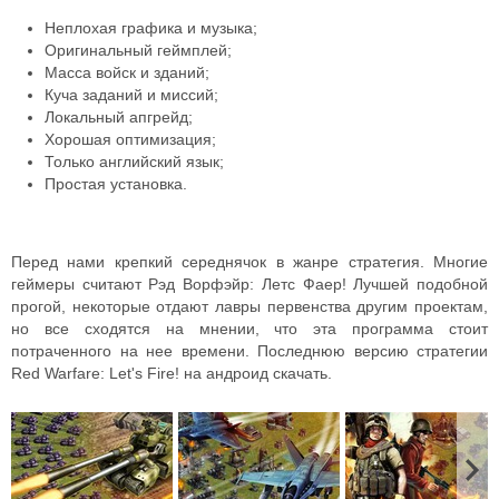
Неплохая графика и музыка;
Оригинальный геймплей;
Масса войск и зданий;
Куча заданий и миссий;
Локальный апгрейд;
Хорошая оптимизация;
Только английский язык;
Простая установка.
Перед нами крепкий середнячок в жанре стратегия. Многие
геймеры считают Рэд Ворфэйр: Летс Фаер! Лучшей подобной
прогой, некоторые отдают лавры первенства другим проектам,
но все сходятся на мнении, что эта программа стоит
потраченного на нее времени. Последнюю версию стратегии
Red Warfare: Let's Fire! на андроид скачать.