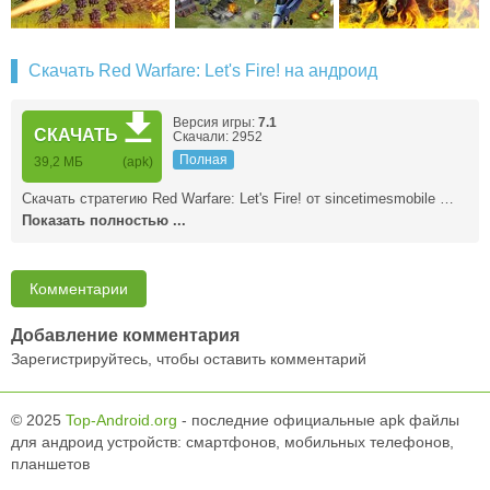
Скачать Red Warfare: Let's Fire! на андроид
Версия игры:
7.1
СКАЧАТЬ
Скачали: 2952
Полная
39,2 MБ
(apk)
Скачать стратегию Red Warfare: Let's Fire! от sincetimesmobile …
Показать полностью ...
Комментарии
Добавление комментария
Зарегистрируйтесь, чтобы оставить комментарий
© 2025
Top-Android.org
- последние официальные apk файлы
для андроид устройств: смартфонов, мобильных телефонов,
планшетов