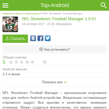
Top-Android
Главная
>>
Игры
>>
Спортивные
>>
NFL Showdown: Football Manager
NFL Showdown: Football Manager 1.0.63
16 октября 2017 - 23:35. Обновлено
Скачать
Как установить?
Общая оценка:
5
(
1
)
Android версии:
2.1 и выше
Показать все
NFL Showdown: Football Manager – оригинальная спортивная
игра для любого Android-устройства.
Визуальная составляющая
откровенно радует. Все красиво и качественно, анимации
отличные. Может создаться впечатление, что экраны немного