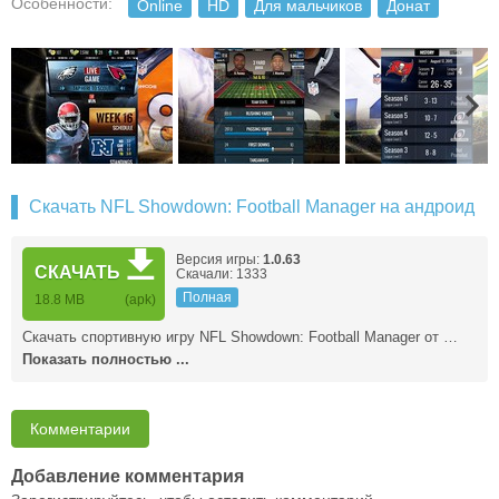
Особенности:
Online
HD
Для мальчиков
Донат
Скачать NFL Showdown: Football Manager на андроид
Версия игры:
1.0.63
СКАЧАТЬ
Скачали: 1333
Полная
18.8 MB
(apk)
Скачать спортивную игру NFL Showdown: Football Manager от …
Показать полностью ...
Комментарии
Добавление комментария