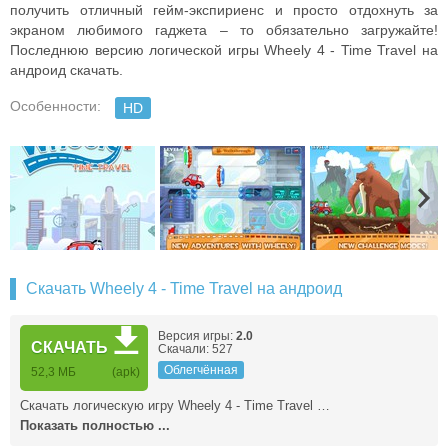
получить отличный гейм-экспириенс и просто отдохнуть за
экраном любимого гаджета – то обязательно загружайте!
Последнюю версию логической игры Wheely 4 - Time Travel на
андроид скачать.
Особенности:
HD
Скачать Wheely 4 - Time Travel на андроид
Версия игры:
2.0
СКАЧАТЬ
Скачали: 527
Облегчённая
52,3 МБ
(apk)
Скачать логическую игру Wheely 4 - Time Travel …
Показать полностью ...