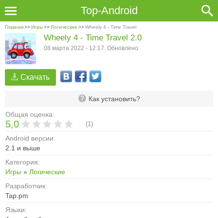
Top-Android
Главная
>>
Игры
>>
Логические
>>
Wheely 4 - Time Travel
Wheely 4 - Time Travel 2.0
08 марта 2022 - 12:17. Обновлено
Скачать
Как установить?
Общая оценка:
5,0
(
1
)
Android версии:
2.1 и выше
Категория:
Игры
»
Логические
Разработчик:
Tap.pm
Языки: