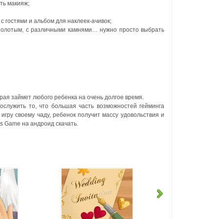
ть макияж;
 гостями и альбом для наклеек-ачивок;
золотым, с различными камнями… нужно просто выбрать
орая займет любого ребенка на очень долгое время.
ослужить то, что большая часть возможностей гейминга
 игру своему чаду, ребенок получит массу удовольствия и
s Game на андроид скачать.