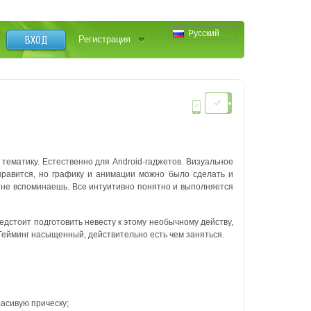
Русский
ВХОД
Регистрация
 тематику. Естественно для Android-гаджетов.
Визуальное
нравится, но графику и анимации можно было сделать и
 не вспоминаешь. Все интуитивно понятно и выполняется
едстоит подготовить невесту к этому необычному действу,
 Гейминг насыщенный, действительно есть чем заняться.
расивую прическу;