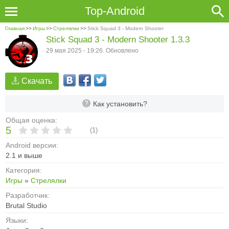
Top-Android
Главная
>>
Игры
>>
Стрелялки
>>
Stick Squad 3 - Modern Shooter
Stick Squad 3 - Modern Shooter 1.3.3
29 мая 2025 - 19:26. Обновлено
Скачать
Как установить?
Общая оценка:
5
(
1
)
Android версии:
2.1 и выше
Категория:
Игры
»
Стрелялки
Разработчик:
Brutal Studio
Языки: