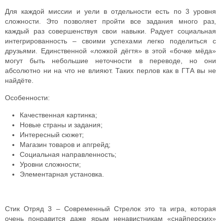
Для каждой миссии и уели в отдельности есть по 3 уровня
сложности. Это позволяет пройти все задания много раз,
каждый раз совершенствуя свои навыки.
Радует социальная
интегрированность – своими успехами легко поделиться с
друзьями. Единственной «ложкой дёгтя» в этой «бочке мёда»
могут быть небольшие неточности в переводе, но они
абсолютно ни на что не влияют. Таких перлов как в ГТА вы не
найдёте.
Особенности:
Качественная картинка;
Новые страны и задания;
Интересный сюжет;
Магазин товаров и апгрейд;
Социальная направленность;
Уровни сложности;
Элементарная установка.
Стик Отряд 3 – Современный Стрелок это та игра, которая
очень понравится даже ярым ненавистникам «снайперских»