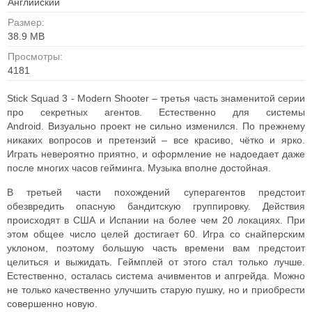
Английский
Размер:
38.9 MB
Просмотры:
4181
Stick Squad 3 - Modern Shooter – третья часть знаменитой серии
про секретных агентов. Естественно для системы
Аndroid.
Визуально проект не сильно изменился. По прежнему
никаких вопросов и претензий – все красиво, чётко и ярко.
Играть невероятно приятно, и оформление не надоедает даже
после многих часов гейминга. Музыка вполне достойная.
В третьей части похождений суперагентов предстоит
обезвредить опасную бандитскую группировку. Действия
происходят в США и Испании на более чем 20 локациях. При
этом общее число целей достигает 60.
Игра со снайперским
уклоном, поэтому большую часть времени вам предстоит
целиться и выжидать. Геймплей от этого стал только лучше.
Естественно, осталась система ачивментов и апгрейда. Можно
не только качественно улучшить старую пушку, но и приобрести
совершенно новую.