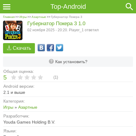
Top-Android
Главная
>>
Игры
>>
Азартные
>>
Губернатор Покера 3
Губернатор Покера 3 1.0
02 ноября 2025 - 20:20. Player_1 ответил
Скачать
Как установить?
Общая оценка:
5
(
1
)
Android версии:
2.1 и выше
Категория:
Игры
»
Азартные
Разработчик:
Youda Games Holding B.V.
Языки: