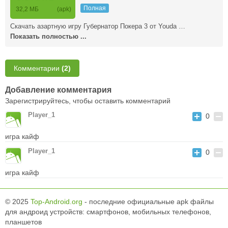
Полная
32,2 МБ
(apk)
Скачать азартную игру Губернатор Покера 3 от Youda …
Показать полностью ...
Комментарии
(2)
Добавление комментария
Зарегистрируйтесь, чтобы оставить комментарий
Player_1
0
игра кайф
Player_1
0
игра кайф
© 2025
Top-Android.org
- последние официальные apk файлы
для андроид устройств: смартфонов, мобильных телефонов,
планшетов