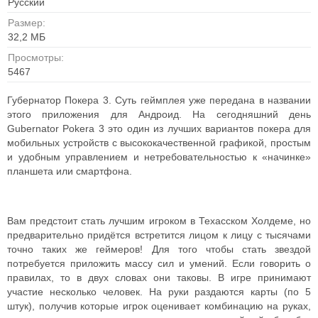
Русский
Размер:
32,2 МБ
Просмотры:
5467
Губернатор Покера 3. Суть геймплея уже передана в названии
этого приложения для Андроид. На сегодняшний день
Gubernator Pokera 3 это один из лучших вариантов покера для
мобильных устройств с высококачественной графикой, простым
и удобным управлением и нетребовательностью к «начинке»
планшета или смартфона.
Вам предстоит стать лучшим игроком в Техасском Холдеме, но
предварительно придётся встретится лицом к лицу с тысячами
точно таких же геймеров! Для того чтобы стать звездой
потребуется приложить массу сил и умений. Если говорить о
правилах, то в двух словах они таковы. В игре принимают
участие несколько человек. На руки раздаются карты (по 5
штук), получив которые игрок оценивает комбинацию на руках,