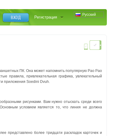
Русский
ВХОД
Регистрация
планшетных ПК. Она может напомнить популярную Pao Pao
стые правила, привлекательная графика, увлекательный
ти приложения Soedini Dvuh.
ообразными рисунками. Вам нужно отыскать среди всего
 Основным условием является то, что линия не должна
плее представлено более тридцати раскладок карточек и