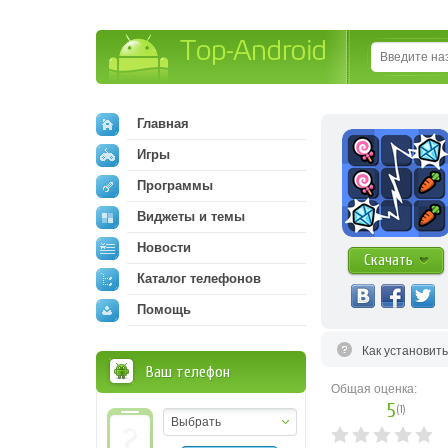
Top-Android
Главная
Игры
Программы
Виджеты и темы
Новости
Скачать
Каталог телефонов
Помощь
Как установит
Ваш телефон
Общая оценка:
5
(
1
)
Выбрать