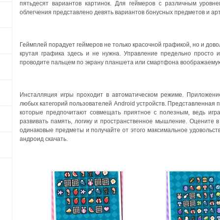
пятьдесят вариантов картинок. Для геймеров с различным уровне
облегчения представлено девять вариантов бонусных предметов и ар
Геймплей порадует геймеров не только красочной графикой, но и до
крутая графика здесь и не нужна. Управление предельно просто 
проводите пальцем по экрану планшета или смартфона воображаему
Инсталляция игры проходит в автоматическом режиме. Приложени
любых категорий пользователей Android устройств. Представленная п
которые предпочитают совмещать приятное с полезным, ведь игра
развивать память, логику и пространственное мышление.
Оцените в
одинаковые предметы и получайте от этого максимальное удовольств
андроид скачать.