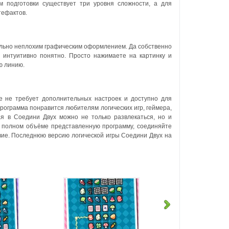
м подготовки существует три уровня сложности, а для
тефактов.
вольно неплохим графическим оформлением. Да собственно
и интуитивно понятно. Просто нажимаете на картинку и
ю линию.
е не требует дополнительных настроек и доступно для
рограмма понравится любителям логических игр, геймера,
я в Соедини Двух можно не только развлекаться, но и
 полном объёме представленную программу, соединяйте
ие.
Последнюю версию логической игры Соедини Двух на