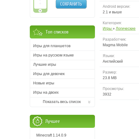
СОХРАНИТЬ
Android версии:
2.1 и выше
Категория:
Игры
»
Логические
Топ списков
Разработчик:
Magma Mobile
Игры для планшетов
Игры на русском языке
Языки:
Английский
Лучшие игры
Размер:
Игры для девочек
23.8 MB
Новые игры
Просмотры:
Игры на двоих
3932
Показать весь список
Лучшее
Minecraft 1.14.0.9