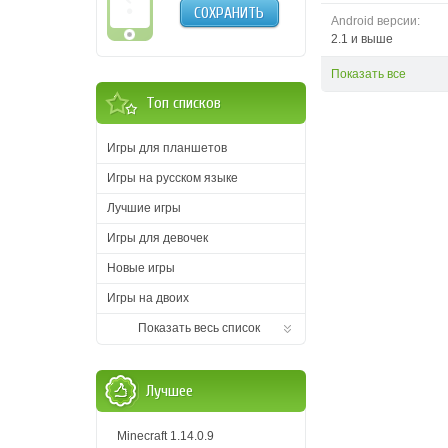
СОХРАНИТЬ
Android версии:
2.1 и выше
Показать все
Топ списков
Игры для планшетов
Игры на русском языке
Лучшие игры
Игры для девочек
Новые игры
Игры на двоих
Показать весь список
Лучшее
Minecraft 1.14.0.9