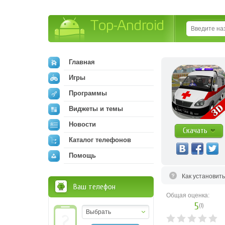
Top-Android
Главная
Игры
Программы
Виджеты и темы
Новости
Скачать
Каталог телефонов
Помощь
Как установит
Ваш телефон
Общая оценка:
5
(
1
)
Выбрать