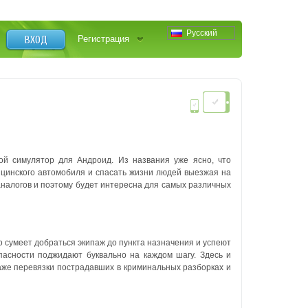
Русский
ВХОД
Регистрация
й симулятор для Андроид. Из названия уже ясно, что
дицинского автомобиля и спасать жизни людей выезжая на
аналогов и поэтому будет интересна для самых различных
о сумеет добраться экипаж до пункта назначения и успеют
пасности поджидают буквально на каждом шагу. Здесь и
аже перевязки пострадавших в криминальных разборках и