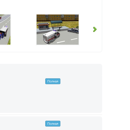
Полная
Полная