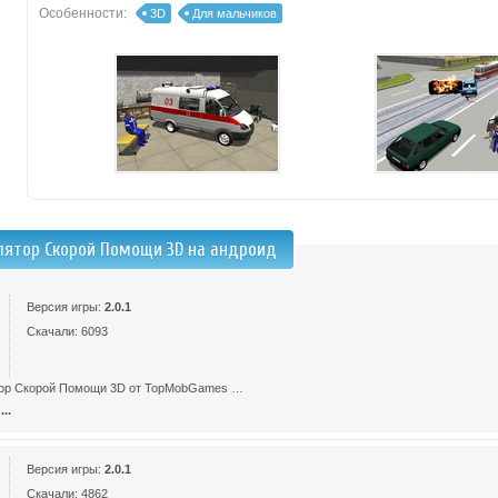
Особенности:
3D
Для мальчиков
лятор Скорой Помощи 3D на андроид
Версия игры:
2.0.1
Скачали: 6093
тор Скорой Помощи 3D от TopMobGames …
..
Версия игры:
2.0.1
Скачали: 4862