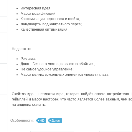
Интересная идея;
Масса модификаций;
Кастомизация персонажа и скейта;
Ландшафты под конкретного перса;
Качественная оптимизация.
Недостатки:
Реклама;
Донат. Без него можно, но сложно обойтись;
Не самое удобное управление;
Масса мелких воксельных элементов «режет» глаза.
Скейтлэндэр – неплохая игра, которая найдёт своего потребителя.
геймплей и массу настроек, что часто является более важным, чем в
на андроид скачать.
Особенности:
HD
Донат