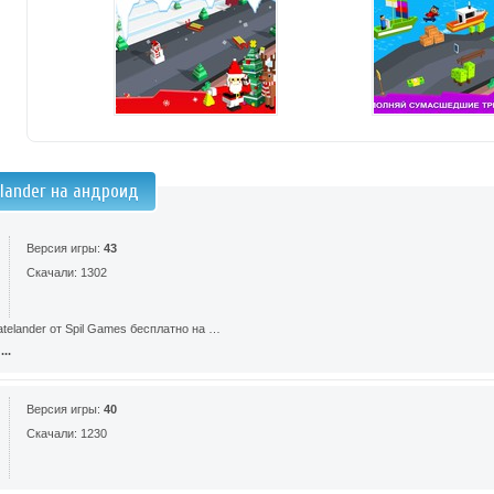
elander на андроид
Версия игры:
43
Скачали: 1302
atelander от Spil Games бесплатно на …
..
Версия игры:
40
Скачали: 1230