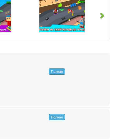
Полная
Полная