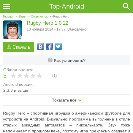
Top-Android
Главная
>>
Игры
>>
Спортивные
>>
Rugby Hero
Rugby Hero 1.0.22
10 ноября 2024 - 17:37. Обновлено
Скачать
Как установить?
Общая оценка:
5
(
1
)
Android версии:
2.3.3 и выше
Показать все
Rugby Hero – спортивная игрушка о американском футболе для
устройств на Android.
Визуально программа выполнена в стиле
старых аркадных автоматов – пиксель-арте. Звук тоже
напоминает о прошлом веке, поэтому игра прекрасно создаёт и