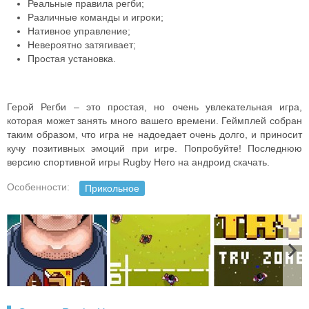
Реальные правила регби;
Различные команды и игроки;
Нативное управление;
Невероятно затягивает;
Простая установка.
Герой Регби – это простая, но очень увлекательная игра,
которая может занять много вашего времени. Геймплей собран
таким образом, что игра не надоедает очень долго, и приносит
кучу позитивных эмоций при игре. Попробуйте! Последнюю
версию спортивной игры Rugby Hero на андроид скачать.
Особенности:
Прикольное