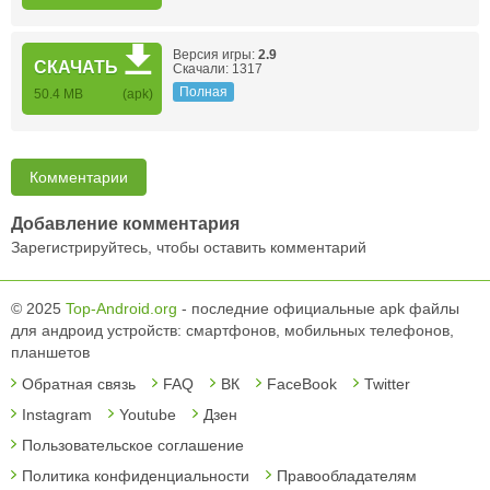
Версия игры:
2.9
СКАЧАТЬ
Скачали: 1317
Полная
50.4 MB
(apk)
Комментарии
Добавление комментария
Зарегистрируйтесь, чтобы оставить комментарий
© 2025
Top-Android.org
- последние официальные apk файлы
для андроид устройств: смартфонов, мобильных телефонов,
планшетов
Обратная связь
FAQ
ВК
FaceBook
Twitter
Instagram
Youtube
Дзен
Пользовательское соглашение
Политика конфиденциальности
Правообладателям