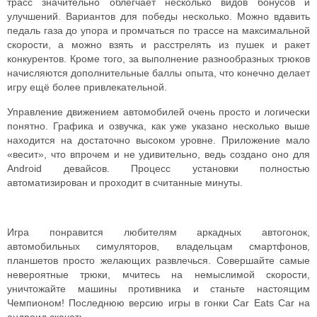
трасс значительно облегчает несколько видов бонусов и
улучшений. Вариантов для победы несколько. Можно вдавить
педаль газа до упора и промчаться по трассе на максимальной
скорости, а можно взять и расстрелять из пушек и ракет
конкурентов. Кроме того, за выполнение разнообразных трюков
начисляются дополнительные баллы опыта, что конечно делает
игру ещё более привлекательной.
Управление движением автомобилей очень просто и логически
понятно. Графика и озвучка, как уже указано несколько выше
находится на достаточно высоком уровне. Приложение мало
«весит», что впрочем и не удивительно, ведь создано оно для
Android девайсов. Процесс установки полностью
автоматизирован и проходит в считанные минуты.
Игра понравится любителям аркадных автогонок,
автомобильных симуляторов, владельцам смартфонов,
планшетов просто желающих развлечься. Совершайте самые
невероятные трюки, мчитесь на немыслимой скорости,
уничтожайте машины противника и станьте настоящим
Чемпионом! Последнюю версию игры в гонки Car Eats Car на