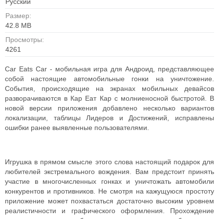
Русский
Размер:
42.8 MB
Просмотры:
4261
Car Eats Car - мобильная игра для Андроид, представляющее
собой настоящие автомобильные гонки на уничтожение.
События, происходящие на экранах мобильных девайсов
разворачиваются в Кар Еат Кар с молниеносной быстротой. В
новой версии приложения добавлено несколько вариантов
локализации, таблицы Лидеров и Достижений, исправлены
ошибки ранее выявленные пользователями.
Игрушка в прямом смысле этого слова настоящий подарок для
любителей экстремального вождения. Вам предстоит принять
участие в многочисленных гонках и уничтожать автомобили
конкурентов и противников. Не смотря на кажущуюся простоту
приложение может похвастаться достаточно высоким уровнем
реалистичности и графического оформления.
Прохождение