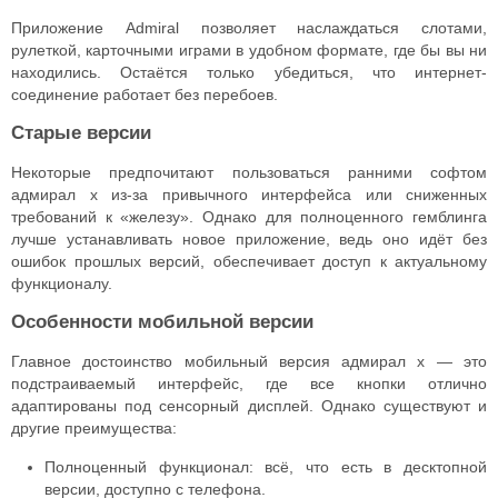
Приложение Admiral позволяет наслаждаться слотами,
рулеткой, карточными играми в удобном формате, где бы вы ни
находились. Остаётся только убедиться, что интернет-
соединение работает без перебоев.
Старые версии
Некоторые предпочитают пользоваться ранними софтом
адмирал х из-за привычного интерфейса или сниженных
требований к «железу». Однако для полноценного гемблинга
лучше устанавливать новое приложение, ведь оно идёт без
ошибок прошлых версий, обеспечивает доступ к актуальному
функционалу.
Особенности мобильной версии
Главное достоинство мобильный версия адмирал x — это
подстраиваемый интерфейс, где все кнопки отлично
адаптированы под сенсорный дисплей. Однако существуют и
другие преимущества:
Полноценный функционал: всё, что есть в десктопной
версии, доступно с телефона.