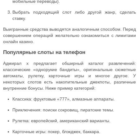
мобильные переводы).
Выбрать подходящий слот либо другой жанр, сделать
ставку.
Выигранные средства выводятся аналогичным способом. Перед
совершением операций желательно ознакомиться с лимитами
онлайн казино.
Популярные слоты на телефон
Адмирал x предлагает обширный каталог развлечений:
классические «однорукие бандиты», оригинальные сюжетные
автоматы, рулетку, карточные игры и многое другое. У
некоторых слотов есть накопительные джекпоты, различные
внутренние бонусы. Ниже пример категорий:
Классика: фруктовые «777», алмазные аппараты.
Приключения: поиски сокровищ, пиратские темы.
Рулетка: европейский, американский варианты.
Карточные игры: покер, блэкджек, баккара.