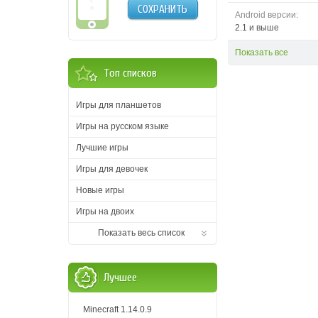
СОХРАНИТЬ
Android версии:
2.1 и выше
Показать все
Топ списков
Игры для планшетов
Игры на русском языке
Лучшие игры
Игры для девочек
Новые игры
Игры на двоих
Показать весь список
Лучшее
Minecraft 1.14.0.9