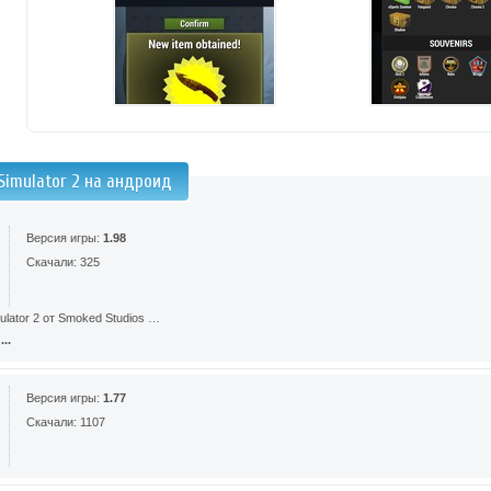
Simulator 2 на андроид
Версия игры:
1.98
Скачали: 325
ulator 2 от Smoked Studios …
..
Версия игры:
1.77
Скачали: 1107