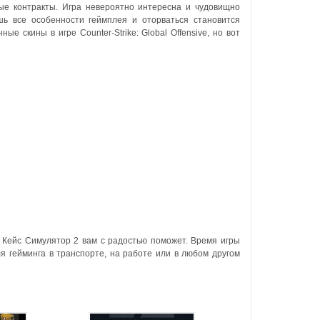
ные контракты.
Игра невероятно интересна и чудовищно
шь все особенности геймплея и оторваться становится
ые скины в игре Counter-Strike: Global Offensive, но вот
о Кейс Симулятор 2 вам с радостью поможет. Время игры
я гейминга в транспорте, на работе или в любом другом