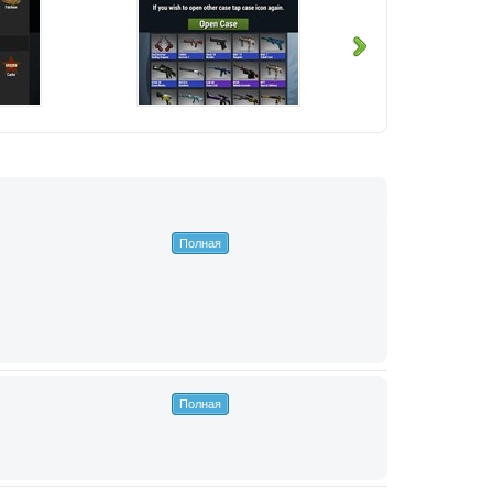
Полная
Полная