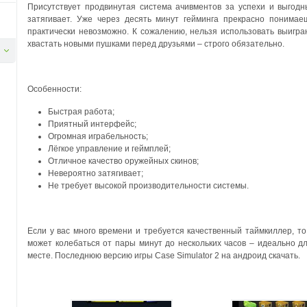
Присутствует продвинутая система ачивментов за успехи и выгод
затягивает. Уже через десять минут гейминга прекрасно понимае
практически невозможно.
К сожалению, нельзя использовать выигранн
хвастать новыми пушками перед друзьями – строго обязательно.
Особенности:
Быстрая работа;
Приятный интерфейс;
Огромная играбельность;
Лёгкое управление и геймплей;
Отличное качество оружейных скинов;
Невероятно затягивает;
Не требует высокой производительности системы.
Если у вас много времени и требуется качественный таймкиллер, т
может колебаться от пары минут до нескольких часов – идеально дл
месте. Последнюю версию игры Case Simulator 2 на андроид скачать.