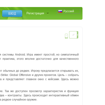
Русский
ВХОД
Регистрация
ля системы Android.
Игра имеет простой, но симпатичный
т практика, этого вполне достаточно для качественного
т обычных до редких. Игроку предлагается открывать их,
rike: Global Offensive и других проектов. Цель – собрать
а и представляет главное окно с кейсами. Здесь можно
ие. Так же доступен просмотр характеристик и функция
адка – контракты. Здесь происходит интерактивный обмен
а редкое случайное оружие.