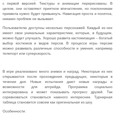
с первой версией. Текстуры и анимации перерисованы. В
целом, они оставляют приятное впечатление, но поклонникам
приквела нужно будет привыкнуть. Навигация проста и понятна,
никаких проблем не вызывает.
Пользователю доступны несколько персонажей. Каждый из них
имеет свои уникальные характеристики, которые, в будущем,
можно будет улучшать. Хорошо развита кастомизация – богатый
выбор костюмов и видов персов. В процессе игры персам
можно развивать различные способности и умения, например
телепорт или суперскорость.
В игре реализовано много ачивок и наград. Некоторые из них
открываются после прохождения предыдущих, некоторые в
течении дня. Новые испытания дают новые награды и
возможности для апгрейда.
Программа социально
интегрирована и может показывать прогресс друзей. Так
соревноваться становиться намного интереснее. Турнирная
таблица становится совсем как оригинальная из шоу.
Особенности: