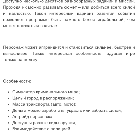
Доступно несколько десятков разнообразных заданий и миссий.
Проходя их можно развивать сюжет – или добиться всего силой
и наглостью. Такой интересный вариант развития событий
позволяет программе быть намного более играбельной, чем
может показаться вначале.
Персонаж может апгрейдится и становиться сильнее, быстрее и
выносливее. Также интересная особенность, идущая игре
только на пользу.
Особенности:
Симулятор криминального мира;
Целый город в распоряжении;
Масса транспорта (авто, мото);
Деньги можно заработать, украсть или забрать силой;
Апгрейд персонажа;
Доступны разные виды оружия;
Взаимодействие с полицией.