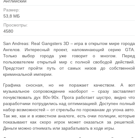
Английский
Размер:
53,8 МБ
Просмотры:
4580
San Andreas: Real Gangsters 3D – игра в открытом мире города
Ангелов. Интересный проект, напоминающий серию GTA.
Только выбор города уже говорит о многом.
Перед
пользователем открытый мир с полной свободой действий.
Предстоит пройти путь от самых низов до собственной
криминальной империи.
Графика сносная, но не поражает качеством. А вот
музыкальное сопровождение наоборот – сразу заставляет
почувствовать дух 80х-90х. Прога работает шустро, видно что
разработчики потрудились над оптимизацией.
Доступен полный
набор возможностей – от стрельбы по горожанам до угона авто.
Так же, как и в известном аналоге, есть очки полиции, которые
показывают как скоро игрок может оказаться за решеткой.
Деньги можно отнимать или зарабатывать в ходе игры.