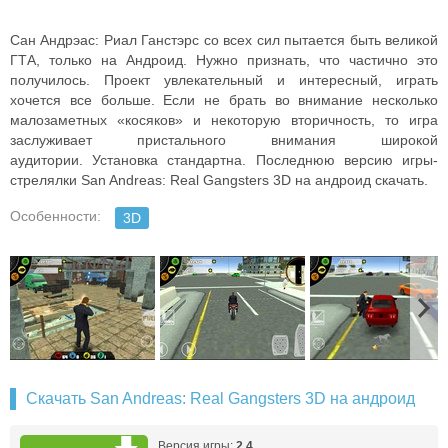
Сан Андрэас: Риал Ганстэрс со всех сил пытается быть великой
ГТА, только на Андроид. Нужно признать, что частично это
получилось. Проект увлекательный и интересный, играть
хочется все больше. Если не брать во внимание несколько
малозаметных «косяков» и некоторую вторичность, то игра
заслуживает пристального внимания широкой
аудитории.
Установка стандартна.
Последнюю версию игры-
стрелялки San Andreas: Real Gangsters 3D на андроид скачать.
Особенности:
3D
Скачать San Andreas: Real Gangsters 3D на андроид
Версия игры:
2.4