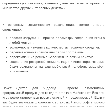
определенную локацию, сменить день на ночь и провести
множество других интересных действий.
К основным возможностям развлечения, можно отнести
следующие:
простая загрузка и широкие параметры сохранения игры в
любой момент;
возможность изменить количество выпасаемых сердечек;
переименования файла или папки программы;
переключен6ие режима Севайвел на режим Криетив;
сохранение резервной копии локаций и инвентаря, которые
будут сохранены на ваш мобильный телефон, смартфон
или планшет.
Покет Эдитор для Андроид – просто незаменимый
программный продукт для каждого игрока в Майнкрафт. Без его,
игра резко становиться весьма скучной и предсказуемой. Если у
вас будут возникать сложности с установкой этого софта, можно