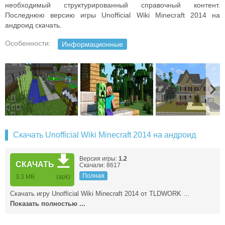
необходимый структурированный справочный контент.
Последнюю версию игры Unofficial Wiki Minecraft 2014 на
андроид скачать.
Особенности:
Информационные
Скачать Unofficial Wiki Minecraft 2014 на андроид
Версия игры:
1.2
СКАЧАТЬ
Скачали: 8617
Полная
3.3 MB
(apk)
Скачать игру Unofficial Wiki Minecraft 2014 от TLDWORK …
Показать полностью ...