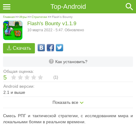
Top-Android
Главная
>>
Игры
>>
Стратегии
>>
Flash's Bounty
Flash's Bounty v1.1.9
10 марта 2022 - 5:47. Обновлено
Скачать
Как установить?
Общая оценка:
5
(
1
)
Android версии:
2.1 и выше
Показать все
Смесь РПГ и тактической стратегии, с исследованием мира и
локальными боями в реальном времени.