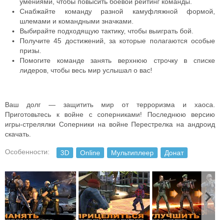
умениями, чтобы повысить боевой рейтинг команды.
Снабжайте команду разной камуфляжной формой,
шлемами и командными значками.
Выбирайте подходящую тактику, чтобы выиграть бой.
Получите 45 достижений, за которые полагаются особые
призы.
Помогите команде занять верхнюю строчку в списке
лидеров, чтобы весь мир услышал о вас!
Ваш долг — защитить мир от терроризма и хаоса.
Приготовьтесь к войне с соперниками! Последнюю версию
игры-стрелялки Соперники на войне Перестрелка на андроид
скачать.
Особенности:
3D
Online
Мультиплеер
Донат