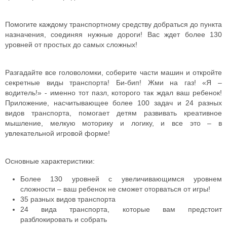
Помогите каждому транспортному средству добраться до пункта
назначения, соединяя нужные дороги! Вас ждет более 130
уровней от простых до самых сложных!
Разгадайте все головоломки, соберите части машин и откройте
секретные виды транспорта! Би-бип! Жми на газ! «Я –
водитель!» - именно тот пазл, которого так ждал ваш ребенок!
Приложение, насчитывающее более 100 задач и 24 разных
видов транспорта, помогает детям развивать креативное
мышление, мелкую моторику и логику, и все это – в
увлекательной игровой форме!
Основные характеристики:
Более 130 уровней с увеличивающимся уровнем
сложности – ваш ребенок не сможет оторваться от игры!
35 разных видов транспорта
24 вида транспорта, которые вам предстоит
разблокировать и собрать