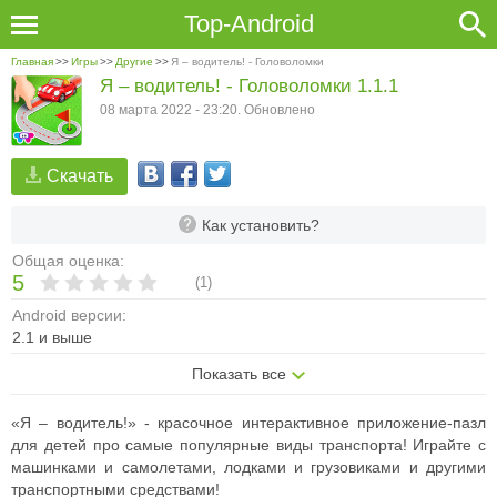
Top-Android
Главная
>>
Игры
>>
Другие
>>
Я – водитель! - Головоломки
Я – водитель! - Головоломки 1.1.1
08 марта 2022 - 23:20. Обновлено
Скачать
Как установить?
Общая оценка:
5
(
1
)
Android версии:
2.1 и выше
Показать все
«Я – водитель!» - красочное интерактивное приложение-пазл
для детей про самые популярные виды транспорта! Играйте с
машинками и самолетами, лодками и грузовиками и другими
транспортными средствами!