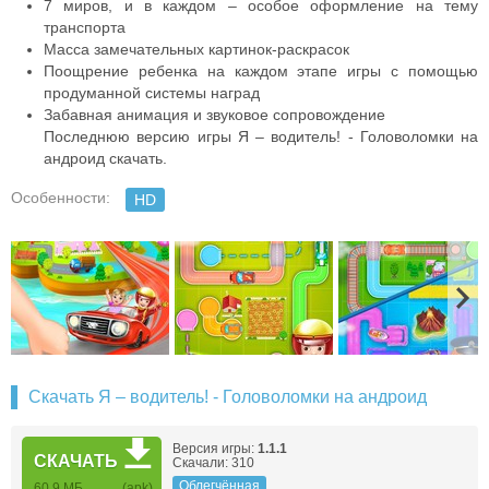
7 миров, и в каждом – особое оформление на тему
транспорта
Масса замечательных картинок-раскрасок
Поощрение ребенка на каждом этапе игры с помощью
продуманной системы наград
Забавная анимация и звуковое сопровождение
Последнюю версию игры Я – водитель! - Головоломки на
андроид скачать.
Особенности:
HD
Скачать Я – водитель! - Головоломки на андроид
Версия игры:
1.1.1
СКАЧАТЬ
Скачали: 310
Облегчённая
60,9 МБ
(apk)