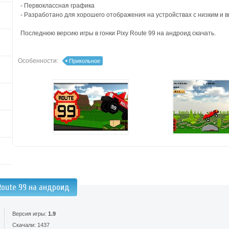
- Первоклассная графика
- Разработано для хорошего отображения на устройствах с низким и
Последнюю версию игры в гонки Pixy Route 99 на андроид скачать.
Особенности:
Прикольное
Route 99 на андроид
Версия игры:
1.9
Скачали: 1437