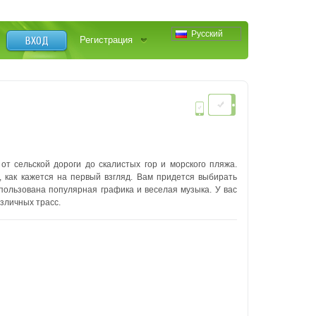
Русский
ВХОД
Регистрация
от сельской дороги до скалистых гор и морского пляжа.
 как кажется на первый взгляд. Вам придется выбирать
пользована популярная графика и веселая музыка. У вас
азличных трасс.