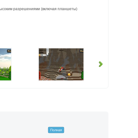
 высоким разрешениями (включая планшеты)
Полная