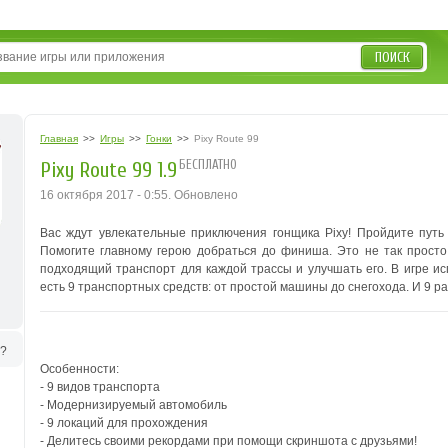
ПОИСК
Главная
>>
Игры
>>
Гонки
>>
Pixy Route 99
БЕСПЛАТНО
Pixy Route 99 1.9
16 октября 2017 - 0:55. Обновлено
Вас ждут увлекательные приключения гонщика Pixy! Пройдите путь 
Помогите главному герою добраться до финиша. Это не так просто,
подходящий транспорт для каждой трассы и улучшать его. В игре ис
есть 9 транспортных средств: от простой машины до снегохода. И 9 р
ь?
Особенности:
- 9 видов транспорта
- Модернизируемый автомобиль
- 9 локаций для прохождения
- Делитесь своими рекордами при помощи скриншота с друзьями!