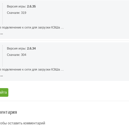
Версия игры:
2.6.35
Скачали: 319
е подключение к сети для загрузки КЭШа …
..
Версия игры:
2.6.34
Скачали: 304
е подключение к сети для загрузки КЭШа …
..
айта
ентария
тобы оставить комментарий