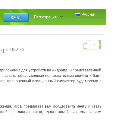
Русский
ВХОД
Регистрация
БЕСПЛАТНО
.36
риложения для устройств на Андроид. В представленной
 исправлены обнаруженные пользователями ошибки и баги,
перь полноценный авиационный симулятор будет всегда с
жения. Игра предлагает вам осуществить мечту и стать
ной реалистичностью, достигаемой использованием