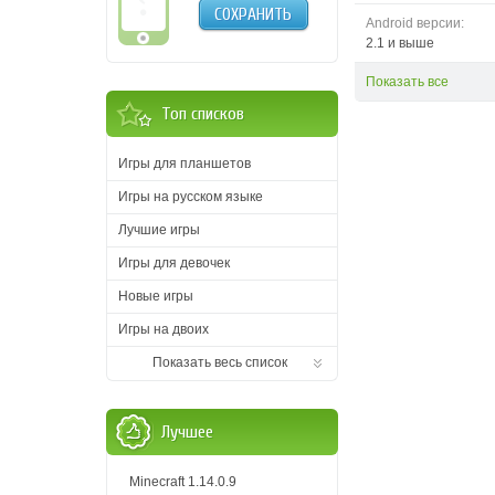
СОХРАНИТЬ
Android версии:
2.1 и выше
Показать все
Топ списков
Игры для планшетов
Игры на русском языке
Лучшие игры
Игры для девочек
Новые игры
Игры на двоих
Показать весь список
Лучшее
Minecraft 1.14.0.9